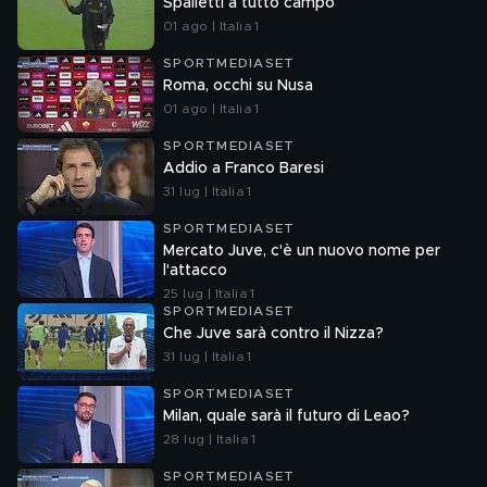
Spalletti a tutto campo
01 ago | Italia 1
SPORTMEDIASET
Roma, occhi su Nusa
01 ago | Italia 1
SPORTMEDIASET
Addio a Franco Baresi
31 lug | Italia 1
SPORTMEDIASET
Mercato Juve, c'è un nuovo nome per
l'attacco
25 lug | Italia 1
SPORTMEDIASET
Che Juve sarà contro il Nizza?
31 lug | Italia 1
SPORTMEDIASET
Milan, quale sarà il futuro di Leao?
28 lug | Italia 1
SPORTMEDIASET