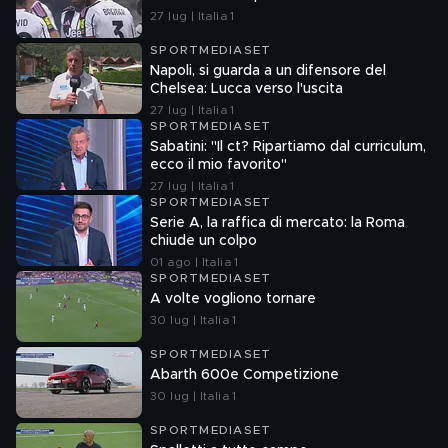
27 lug | Italia 1
SPORTMEDIASET
Napoli, si guarda a un difensore del
Chelsea: Lucca verso l'uscita
27 lug | Italia 1
SPORTMEDIASET
Sabatini: "Il ct? Ripartiamo dal curriculum,
ecco il mio favorito"
27 lug | Italia 1
SPORTMEDIASET
Serie A, la raffica di mercato: la Roma
chiude un colpo
01 ago | Italia 1
SPORTMEDIASET
A volte vogliono tornare
30 lug | Italia 1
SPORTMEDIASET
Abarth 600e Competizione
30 lug | Italia 1
SPORTMEDIASET