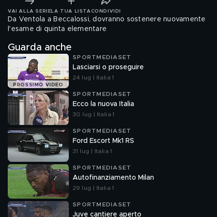
VAI ALLA SERIE
LA TUA LISTA
CONDIVIDI
Da Ventola a Beccalossi, dovranno sostenere nuovamente
l'esame di quinta elementare
Guarda anche
SPORTMEDIASET
Lasciarsi o proseguire
24 lug | Italia 1
PROSSIMO VIDEO
SPORTMEDIASET
Ecco la nuova Italia
30 lug | Italia 1
SPORTMEDIASET
Ford Escort Mk1 RS
31 lug | Italia 1
SPORTMEDIASET
Autofinanziamento Milan
29 lug | Italia 1
SPORTMEDIASET
Juve cantiere aperto