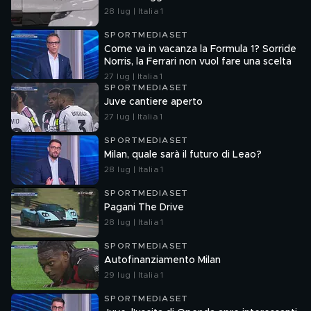
28 lug | Italia 1
SPORTMEDIASET
Come va in vacanza la Formula 1? Sorride
Norris, la Ferrari non vuol fare una scelta
27 lug | Italia 1
SPORTMEDIASET
Juve cantiere aperto
27 lug | Italia 1
SPORTMEDIASET
Milan, quale sarà il futuro di Leao?
28 lug | Italia 1
SPORTMEDIASET
Pagani The Drive
28 lug | Italia 1
SPORTMEDIASET
Autofinanziamento Milan
29 lug | Italia 1
SPORTMEDIASET