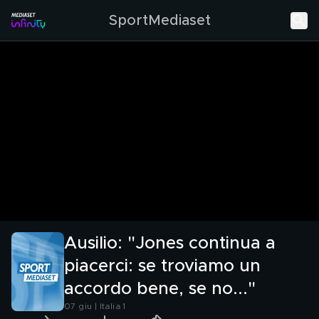
SportMediaset
Ausilio: "Jones continua a
piacerci: se troviamo un
accordo bene, se no..."
07 giu | Italia 1