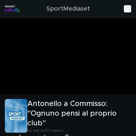
SportMediaset
Antonello a Commisso:
"Ognuno pensi al proprio
club"
20 set 2021 | Italia 1