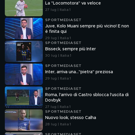
La "Locomotora" va veloce
27 lug | Italia 1
SPORTMEDIASET
Juve, Kolo Muani sempre più vicino! E non
è finita qui
29 lug | Italia 1
SPORTMEDIASET
Bisseck, sempre più Inter
30 lug | Italia 1
SPORTMEDIASET
Inter, arriva una..."pietra" preziosa
29 lug | Italia 1
SPORTMEDIASET
Roma, l'arrivo di Castro sblocca l'uscita di
Dovbyk
27 lug | Italia 1
SPORTMEDIASET
Nuovo look, stesso Calha
28 lug | Italia 1
SPORTMEDIASET