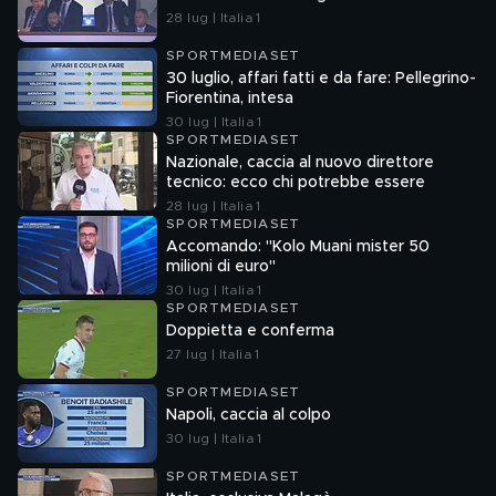
28 lug | Italia 1
SPORTMEDIASET
30 luglio, affari fatti e da fare: Pellegrino-
Fiorentina, intesa
30 lug | Italia 1
SPORTMEDIASET
Nazionale, caccia al nuovo direttore
tecnico: ecco chi potrebbe essere
28 lug | Italia 1
SPORTMEDIASET
Accomando: "Kolo Muani mister 50
milioni di euro"
30 lug | Italia 1
SPORTMEDIASET
Doppietta e conferma
27 lug | Italia 1
SPORTMEDIASET
Napoli, caccia al colpo
30 lug | Italia 1
SPORTMEDIASET