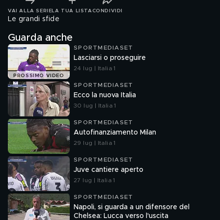
VAI ALLA SERIE
LA TUA LISTA
CONDIVIDI
Le grandi sfide
Guarda anche
SPORTMEDIASET
Lasciarsi o proseguire
24 lug | Italia 1
PROSSIMO VIDEO
SPORTMEDIASET
Ecco la nuova Italia
30 lug | Italia 1
SPORTMEDIASET
Autofinanziamento Milan
29 lug | Italia 1
SPORTMEDIASET
Juve cantiere aperto
27 lug | Italia 1
SPORTMEDIASET
Napoli, si guarda a un difensore del
Chelsea: Lucca verso l'uscita