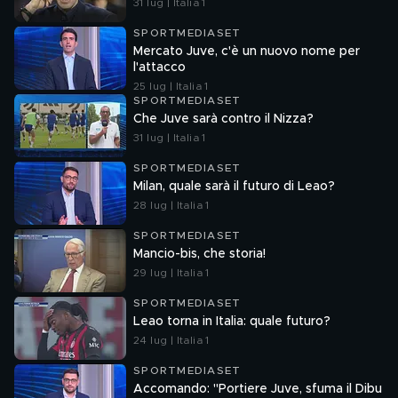
31 lug | Italia 1
SPORTMEDIASET
Mercato Juve, c'è un nuovo nome per
l'attacco
25 lug | Italia 1
SPORTMEDIASET
Che Juve sarà contro il Nizza?
31 lug | Italia 1
SPORTMEDIASET
Milan, quale sarà il futuro di Leao?
28 lug | Italia 1
SPORTMEDIASET
Mancio-bis, che storia!
29 lug | Italia 1
SPORTMEDIASET
Leao torna in Italia: quale futuro?
24 lug | Italia 1
SPORTMEDIASET
Accomando: "Portiere Juve, sfuma il Dibu