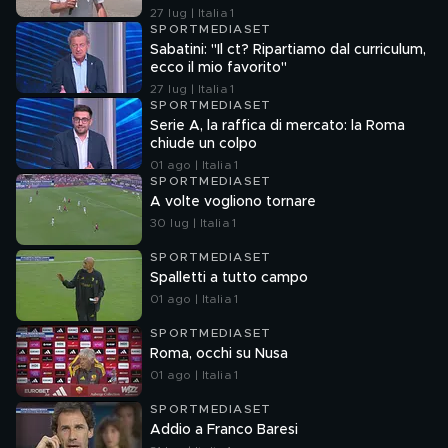
27 lug | Italia 1
SPORTMEDIASET
Sabatini: "Il ct? Ripartiamo dal curriculum,
ecco il mio favorito"
27 lug | Italia 1
SPORTMEDIASET
Serie A, la raffica di mercato: la Roma
chiude un colpo
01 ago | Italia 1
SPORTMEDIASET
A volte vogliono tornare
30 lug | Italia 1
SPORTMEDIASET
Spalletti a tutto campo
01 ago | Italia 1
SPORTMEDIASET
Roma, occhi su Nusa
01 ago | Italia 1
SPORTMEDIASET
Addio a Franco Baresi