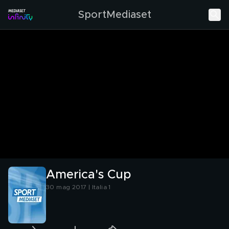
SportMediaset
America's Cup
30 mag 2017 | Italia 1