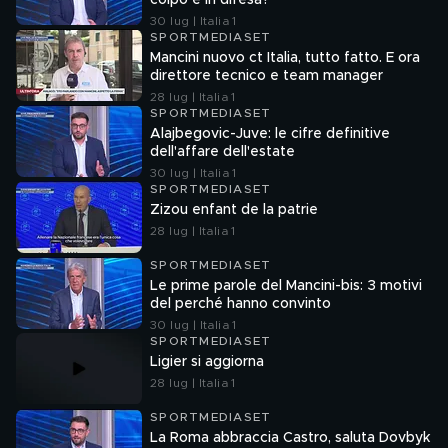
colpo è in difesa?
30 lug | Italia 1
SPORTMEDIASET
Mancini nuovo ct Italia, tutto fatto. E ora
direttore tecnico e team manager
28 lug | Italia 1
SPORTMEDIASET
Alajbegovic-Juve: le cifre definitive
dell'affare dell'estate
30 lug | Italia 1
SPORTMEDIASET
Zizou enfant de la patrie
28 lug | Italia 1
SPORTMEDIASET
Le prime parole del Mancini-bis: 3 motivi
del perché hanno convinto
30 lug | Italia 1
SPORTMEDIASET
Ligier si aggiorna
28 lug | Italia 1
SPORTMEDIASET
La Roma abbraccia Castro, saluta Dovbyk