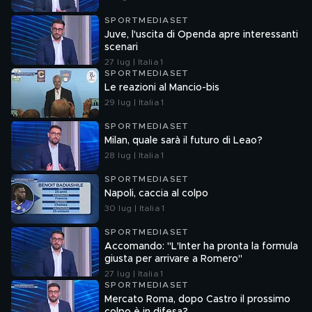
SPORTMEDIASET
Juve, l'uscita di Openda apre interessanti
scenari
27 lug | Italia 1
SPORTMEDIASET
Le reazioni al Mancio-bis
29 lug | Italia 1
SPORTMEDIASET
Milan, quale sarà il futuro di Leao?
28 lug | Italia 1
SPORTMEDIASET
Napoli, caccia al colpo
30 lug | Italia 1
SPORTMEDIASET
Accomando: "L'Inter ha pronta la formula
giusta per arrivare a Romero"
27 lug | Italia 1
SPORTMEDIASET
Mercato Roma, dopo Castro il prossimo