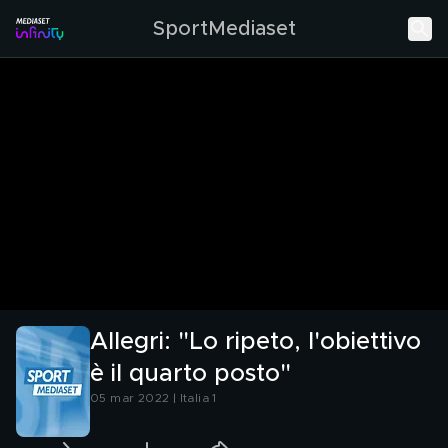
SportMediaset
Allegri: "Lo ripeto, l'obiettivo
è il quarto posto"
05 mar 2022 | Italia 1