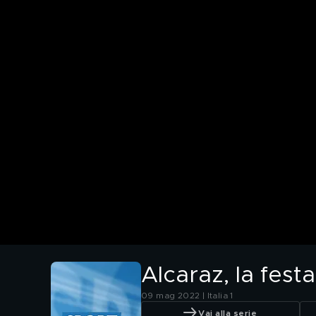
Alcaraz, la fest
09 mag 2022 | Italia 1
Vai alla serie