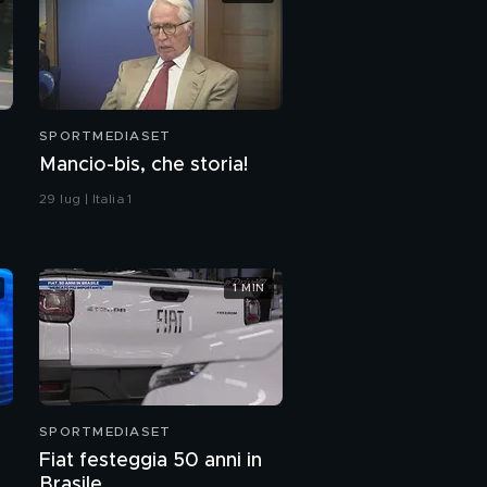
SPORTMEDIASET
Mancio-bis, che storia!
29 lug | Italia 1
1 MIN
SPORTMEDIASET
Fiat festeggia 50 anni in
la
Brasile