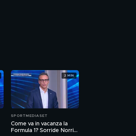
2 MIN
SPORTMEDIASET
Come va in vacanza la
Formula 1? Sorride Norris,