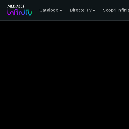
Catalogo
Dirette Tv
Scopri Infini