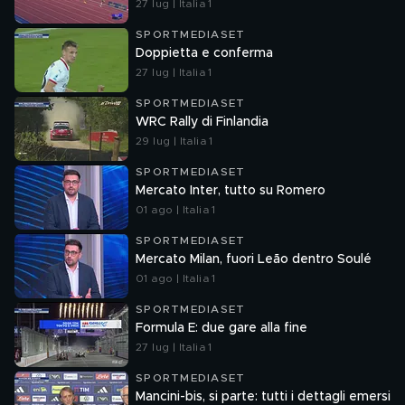
27 lug | Italia 1
SPORTMEDIASET
Doppietta e conferma
27 lug | Italia 1
SPORTMEDIASET
WRC Rally di Finlandia
29 lug | Italia 1
SPORTMEDIASET
Mercato Inter, tutto su Romero
01 ago | Italia 1
SPORTMEDIASET
Mercato Milan, fuori Leão dentro Soulé
01 ago | Italia 1
SPORTMEDIASET
Formula E: due gare alla fine
27 lug | Italia 1
SPORTMEDIASET
Mancini-bis, si parte: tutti i dettagli emersi