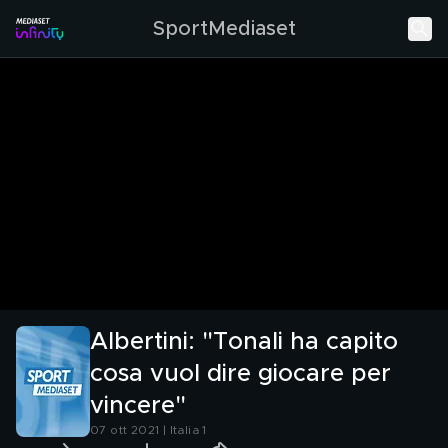
SportMediaset
Albertini: "Tonali ha capito
cosa vuol dire giocare per
vincere"
07 ott 2021 | Italia 1