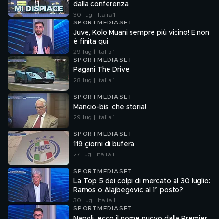
dalla conferenza
30 lug | Italia 1
SPORTMEDIASET
Juve, Kolo Muani sempre più vicino! E non
è finita qui
29 lug | Italia 1
SPORTMEDIASET
Pagani The Drive
28 lug | Italia 1
SPORTMEDIASET
Mancio-bis, che storia!
29 lug | Italia 1
SPORTMEDIASET
119 giorni di bufera
27 lug | Italia 1
SPORTMEDIASET
La Top 5 dei colpi di mercato al 30 luglio:
Ramos o Alajbegovic al 1° posto?
30 lug | Italia 1
SPORTMEDIASET
Napoli, ecco il nome nuovo dalla Premier