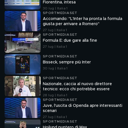
Fiorentina, intesa
30 lug | Italia 1
SPORTMEDIASET
Accomando: "L'Inter ha pronta la formula
giusta per arrivare a Romero"
27 lug | Italia 1
SPORTMEDIASET
Formula E: due gare alla fine
27 lug | Italia 1
SPORTMEDIASET
Bisseck, sempre più Inter
30 lug | Italia 1
SPORTMEDIASET
Nazionale, caccia al nuovo direttore
tecnico: ecco chi potrebbe essere
28 lug | Italia 1
SPORTMEDIASET
Juve, l'uscita di Openda apre interessanti
scenari
27 lug | Italia 1
SPORTMEDIASET
Hojlund puntero di Max