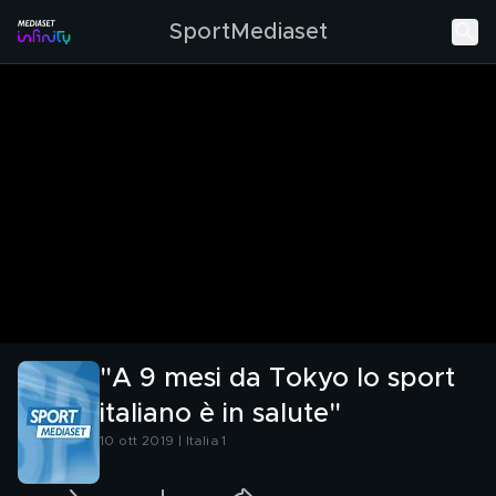
SportMediaset
"A 9 mesi da Tokyo lo sport
italiano è in salute"
10 ott 2019 | Italia 1