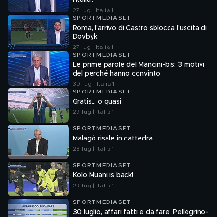
l'Italia?
27 lug | Italia 1
SPORTMEDIASET
Roma, l'arrivo di Castro sblocca l'uscita di
Dovbyk
27 lug | Italia 1
SPORTMEDIASET
Le prime parole del Mancini-bis: 3 motivi
del perché hanno convinto
30 lug | Italia 1
SPORTMEDIASET
Gratis... o quasi
29 lug | Italia 1
SPORTMEDIASET
Malagò risale in cattedra
28 lug | Italia 1
SPORTMEDIASET
Kolo Muani is back!
29 lug | Italia 1
SPORTMEDIASET
30 luglio, affari fatti e da fare: Pellegrino-