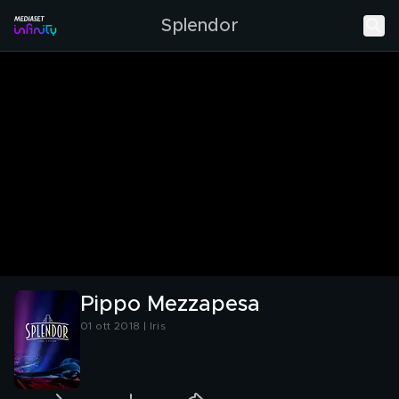
Splendor
Pippo Mezzapesa
01 ott 2018 | Iris