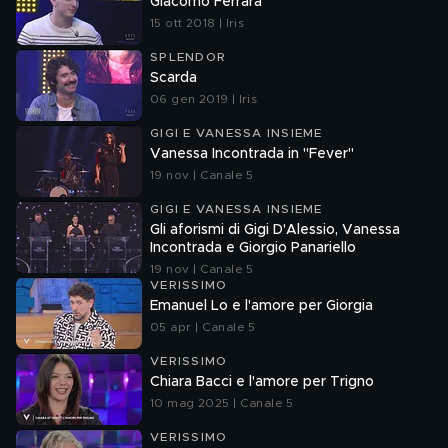
Giacomo Ferrara
15 ott 2018 | Iris
SPLENDOR
Scarda
06 gen 2019 | Iris
GIGI E VANESSA INSIEME
Vanessa Incontrada in "Fever"
19 nov | Canale 5
GIGI E VANESSA INSIEME
Gli aforismi di Gigi D'Alessio, Vanessa
Incontrada e Giorgio Panariello
19 nov | Canale 5
VERISSIMO
Emanuel Lo e l'amore per Giorgia
05 apr | Canale 5
VERISSIMO
Chiara Bacci e l'amore per Trigno
10 mag 2025 | Canale 5
VERISSIMO