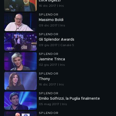
Luca Bigazzi
16 dic 2017 | Iris
SPLENDOR
Massimo Boldi
09 dic 2017 | Iris
SPLENDOR
Gli Splendor Awards
09 giu 2017 | Canale 5
SPLENDOR
Jasmine Trinca
02 giu 2017 | Iris
SPLENDOR
Thony
16 dic 2017 | Iris
SPLENDOR
Emilio Solfrizzi, la Puglia finalmente
05 mag 2017 | Iris
SPLENDOR