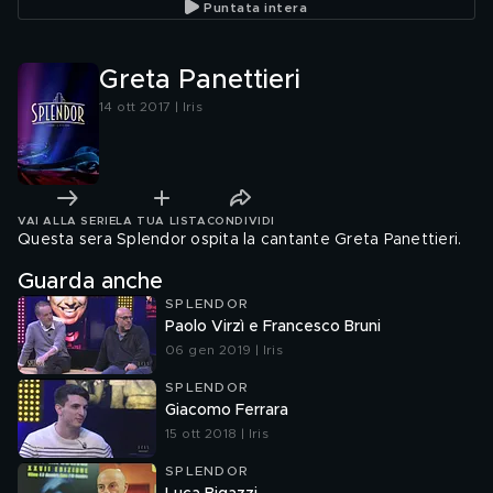
Puntata intera
Greta Panettieri
14 ott 2017 | Iris
VAI ALLA SERIE
LA TUA LISTA
CONDIVIDI
Questa sera Splendor ospita la cantante Greta Panettieri.
Guarda anche
SPLENDOR
Paolo Virzì e Francesco Bruni
06 gen 2019 | Iris
SPLENDOR
Giacomo Ferrara
15 ott 2018 | Iris
SPLENDOR