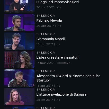
Luoghi ed improvvisazioni
30 dic 2017 | Iris
SPLENDOR
Fabrizio Nevola
29 apr 2017 | Iris
SPLENDOR
Giampaolo Morelli
10 dic 2017 | Iris
SPLENDOR
L'idea di restare immaturi
17 mar 2017 | Tgcom24
SPLENDOR
Alessandro D'Alatri al cinema con "The
Startup"
15 apr 2017 | Iris
SPLENDOR
L'attrice rivelazione di Suburra
28 ott 2017 | Iris
SPLENDOR