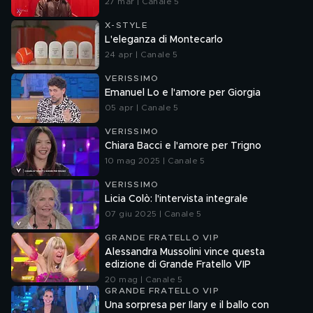
27 mar | Canale 5
X-STYLE
L'eleganza di Montecarlo
24 apr | Canale 5
VERISSIMO
Emanuel Lo e l'amore per Giorgia
05 apr | Canale 5
VERISSIMO
Chiara Bacci e l'amore per Trigno
10 mag 2025 | Canale 5
VERISSIMO
Licia Colò: l'intervista integrale
07 giu 2025 | Canale 5
GRANDE FRATELLO VIP
Alessandra Mussolini vince questa
edizione di Grande Fratello VIP
20 mag | Canale 5
GRANDE FRATELLO VIP
Una sorpresa per Ilary e il ballo con