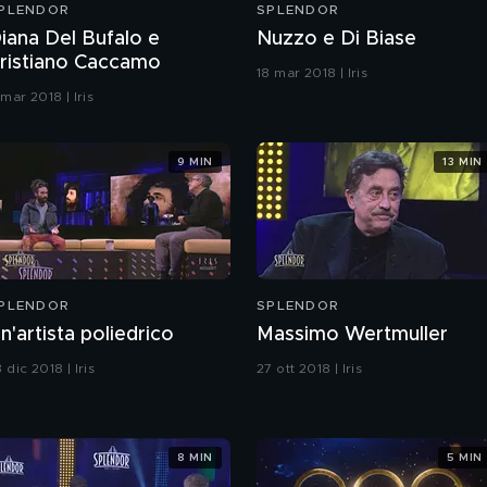
PLENDOR
SPLENDOR
iana Del Bufalo e
Nuzzo e Di Biase
ristiano Caccamo
18 mar 2018 | Iris
 mar 2018 | Iris
9 MIN
13 MIN
PLENDOR
SPLENDOR
n'artista poliedrico
Massimo Wertmuller
 dic 2018 | Iris
27 ott 2018 | Iris
8 MIN
5 MIN