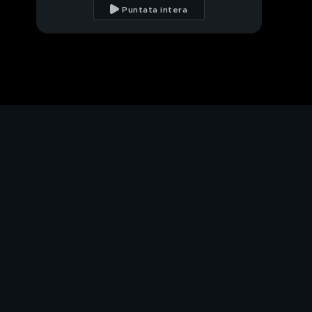
Leonardo Bocci
Puntata intera
PROSSIMO VIDEO