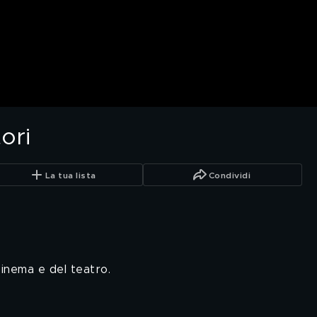
ori
La tua lista
Condividi
 cinema e del teatro.