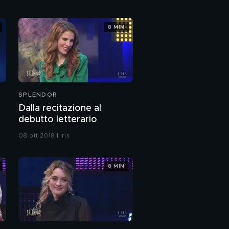
8 MIN
SPLENDOR
Dalla recitazione al
debutto letterario
08 ott 2018 | Iris
8 MIN