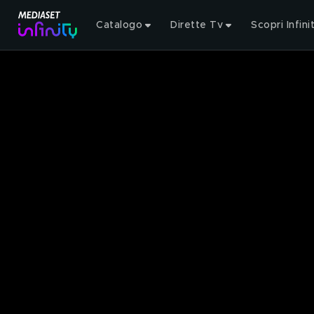
Catalogo
Dirette Tv
Scopri Infini