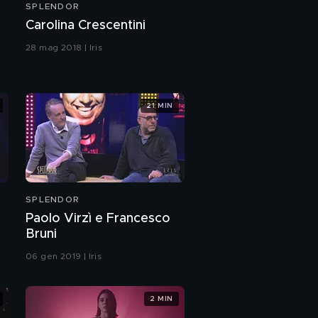
SPLENDOR
Carolina Crescentini
28 mag 2018 | Iris
21 MIN
SPLENDOR
Paolo Virzì e Francesco
Bruni
06 gen 2019 | Iris
2 MIN