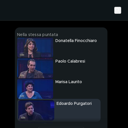
Nella stessa puntata
Donatella Finocchiaro
Paolo Calabresi
Marisa Laurito
Edoardo Purgatori
Lorenzo Tiberia e