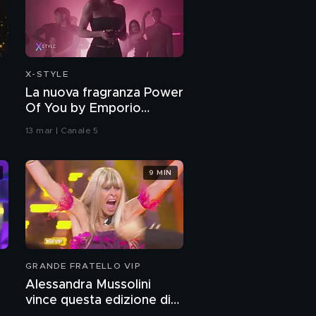
X-STYLE
La nuova fragranza Power
Of You by Emporio
Armani
13 mar | Canale 5
9 MIN
GRANDE FRATELLO VIP
Alessandra Mussolini
vince questa edizione di