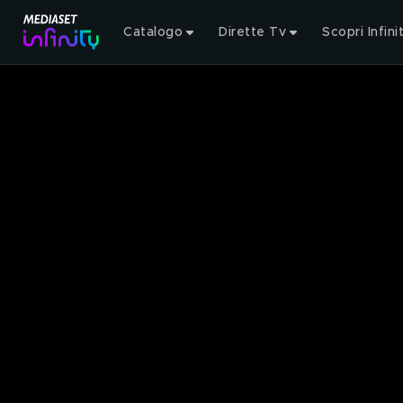
Catalogo
Dirette Tv
Scopri Infini