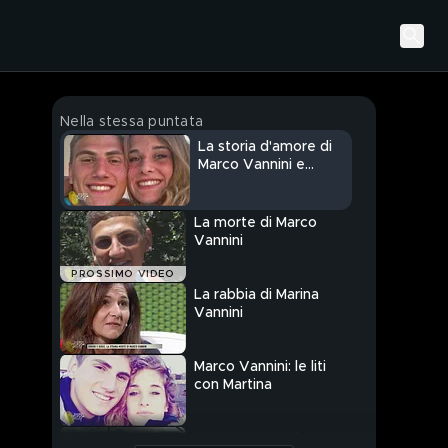
Nella stessa puntata
La storia d'amore di
Marco Vannini e
Martina Ciontoli
La morte di Marco
Vannini
PROSSIMO VIDEO
La rabbia di Marina
Vannini
Marco Vannini: le liti
con Martina
Marco Vannini: le