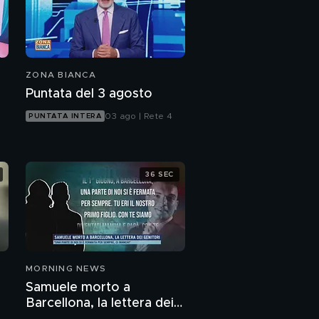
ZONA BIANCA
Puntata del 3 agosto
03 ago | Rete 4
PUNTATA INTERA
36 SEC
MORNING NEWS
Samuele morto a
Barcellona, la lettera dei