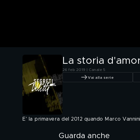
La storia d'amor
26 feb 2019 | Canale 5
Vai alla serie
E' la primavera del 2012 quando Marco Vannini 
Guarda anche