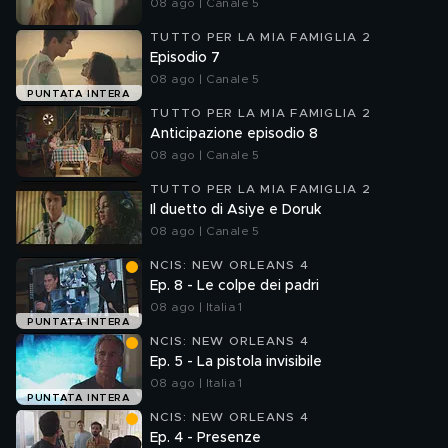
08 ago | Canale 5
TUTTO PER LA MIA FAMIGLIA 2
Episodio 7
08 ago | Canale 5
PUNTATA INTERA
TUTTO PER LA MIA FAMIGLIA 2
Anticipazione episodio 8
08 ago | Canale 5
TUTTO PER LA MIA FAMIGLIA 2
Il duetto di Asiye e Doruk
08 ago | Canale 5
NCIS: NEW ORLEANS 4
Ep. 8 - Le colpe dei padri
08 ago | Italia 1
PUNTATA INTERA
NCIS: NEW ORLEANS 4
Ep. 5 - La pistola invisibile
08 ago | Italia 1
PUNTATA INTERA
NCIS: NEW ORLEANS 4
Ep. 4 - Presenze