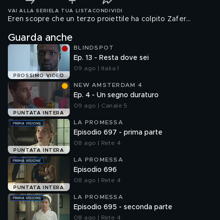
VAI ALLA SERIE
LA TUA LISTA
CONDIVIDI
Eren scopre che un terzo proiettile ha colpito Zafer…
Guarda anche
BLINDSPOT
Ep. 13 - Resta dove sei
09 ago | Italia 1
PROSSIMO VIDEO
NEW AMSTERDAM 4
Ep. 4 - Un segno duraturo
09 ago | Canale 5
PUNTATA INTERA
LA PROMESSA
Episodio 697 - prima parte
08 ago | Rete 4
PUNTATA INTERA
LA PROMESSA
Episodio 696
08 ago | Rete 4
PUNTATA INTERA
LA PROMESSA
Episodio 695 - seconda parte
08 ago | Rete 4