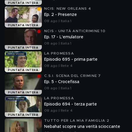
PUNTATA INTERA
NCIS: NEW ORLEANS 4
Ep. 2 - Presenze
08 ago | Italia 1
PUNTATA INTERA
NCIS - UNITÀ ANTICRIMINE 10
Ep. 17 - L'emulatore
08 ago | Italia 1
PUNTATA INTERA
LA PROMESSA
Episodio 695 - prima parte
08 ago | Rete 4
PUNTATA INTERA
C.S.I. SCENA DEL CRIMINE 7
Ep. 5 - Crocefissa
08 ago | Italia 1
PUNTATA INTERA
LA PROMESSA
Episodio 694 - terza parte
08 ago | Rete 4
PUNTATA INTERA
TUTTO PER LA MIA FAMIGLIA 2
Nebahat scopre una verità scioccante