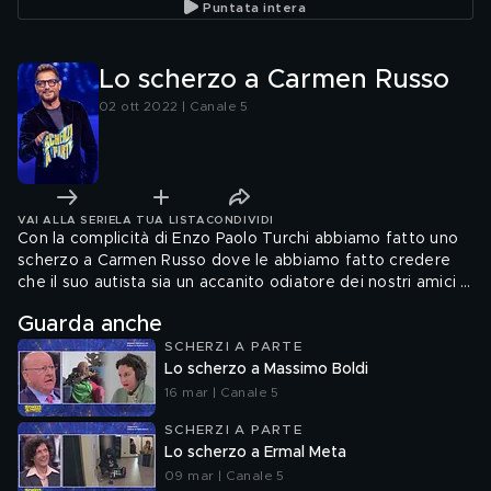
Puntata intera
Lo scherzo a Carmen Russo
02 ott 2022 | Canale 5
VAI ALLA SERIE
LA TUA LISTA
CONDIVIDI
Con la complicità di Enzo Paolo Turchi abbiamo fatto uno
scherzo a Carmen Russo dove le abbiamo fatto credere
che il suo autista sia un accanito odiatore dei nostri amici a
quattro zampe.
Guarda anche
SCHERZI A PARTE
Lo scherzo a Massimo Boldi
16 mar | Canale 5
SCHERZI A PARTE
Lo scherzo a Ermal Meta
09 mar | Canale 5