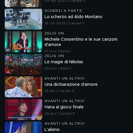
09 ott 2022 | Canale 5
SCHERZI A PARTE
Lo scherzo ad Aldo Montano
19 set 2022 | Canale 5
ZELIG ON
Michele Consentino e le sue canzoni
d'amore
23 nov | Italia 1
ZELIG ON
Le magie di Nikolas
24 nov | Italia 1
AVANTI UN ALTRO!
Una dichiarazione d'amore
01 dic | Canale 5
AVANTI UN ALTRO!
Hana al gioco finale
29 giu | Canale 5
AVANTI UN ALTRO!
L'alieno