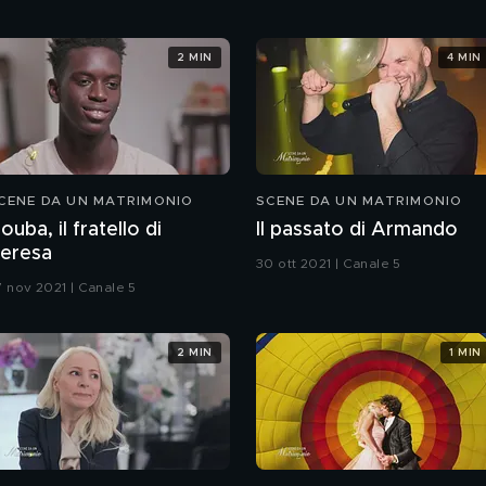
2 MIN
4 MIN
CENE DA UN MATRIMONIO
SCENE DA UN MATRIMONIO
ouba, il fratello di
Il passato di Armando
eresa
30 ott 2021 | Canale 5
7 nov 2021 | Canale 5
2 MIN
1 MIN