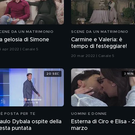
CENE DA UN MATRIMONIO
SCENE DA UN MATRIMONIO
a gelosia di Simone
Carmine e Valeria: è
tempo di festeggiare!
4 apr 2022 | Canale 5
20 mar 2022 | Canale 5
20 SEC
3 MIN
'È POSTA PER TE
UOMINI E DONNE
aulo Dybala ospite della
Esterna di Ciro e Elisa - 
esta puntata
marzo