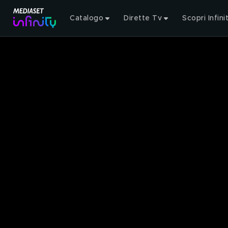
Catalogo
Dirette Tv
Scopri Infini