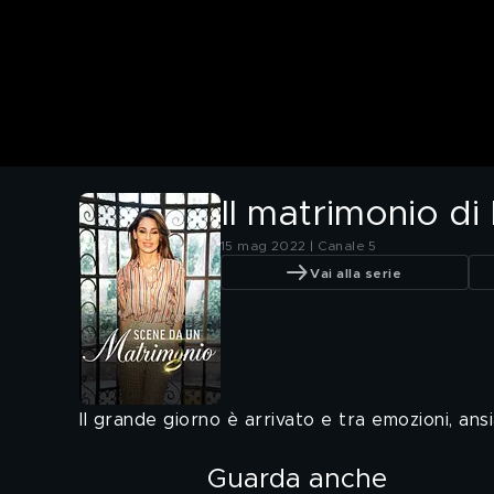
Il matrimonio di 
15 mag 2022 | Canale 5
Vai alla serie
Il grande giorno è arrivato e tra emozioni, ans
Guarda anche