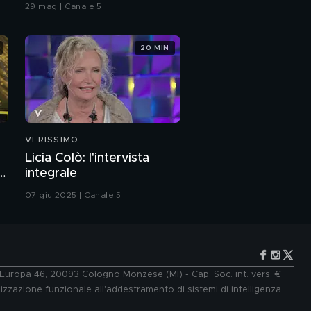
29 mag | Canale 5
20 MIN
VERISSIMO
Licia Colò: l'intervista
a
integrale
07 giu 2025 | Canale 5
e Europa 46, 20093 Cologno Monzese (MI) - Cap. Soc. int. vers. €
lizzazione funzionale all'addestramento di sistemi di intelligenza