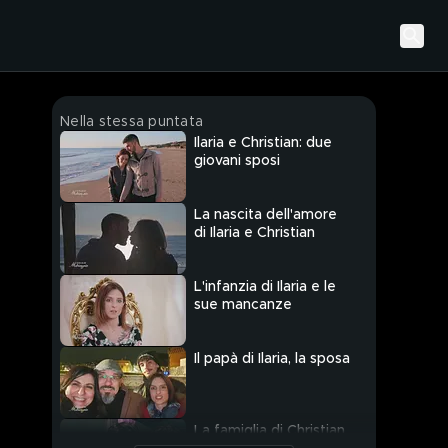
Nella stessa puntata
Ilaria e Christian: due
giovani sposi
La nascita dell'amore
di Ilaria e Christian
L'infanzia di Ilaria e le
sue mancanze
Il papà di Ilaria, la sposa
La famiglia di Christian,