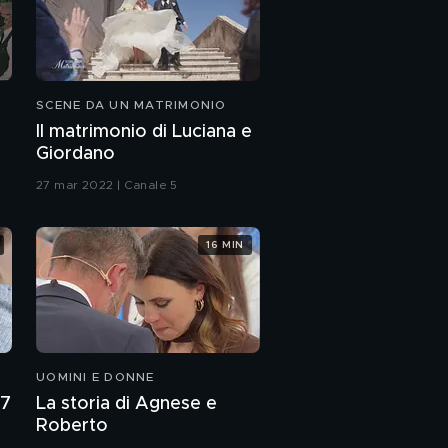
SCENE DA UN MATRIMONIO
Il matrimonio di Luciana e
Giordano
27 mar 2022 | Canale 5
16 MIN
UOMINI E DONNE
27
La storia di Agnese e
Roberto