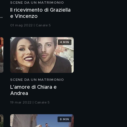
SCENE DA UN MATRIMONIO
Il ricevimento di Graziella
a
e Vincenzo
01 mag 2022 | Canale 5
4 MIN
SCENE DA UN MATRIMONIO
L'amore di Chiara e
Andrea
19 mar 2022 | Canale 5
8 MIN