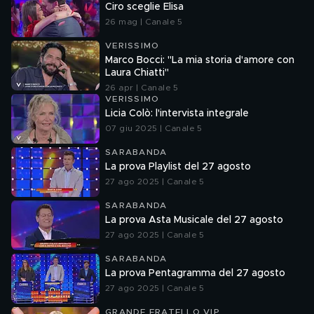
Ciro sceglie Elisa
26 mag | Canale 5
VERISSIMO
Marco Bocci: "La mia storia d'amore con
Laura Chiatti"
26 apr | Canale 5
VERISSIMO
Licia Colò: l'intervista integrale
07 giu 2025 | Canale 5
SARABANDA
La prova Playlist del 27 agosto
27 ago 2025 | Canale 5
SARABANDA
La prova Asta Musicale del 27 agosto
27 ago 2025 | Canale 5
SARABANDA
La prova Pentagramma del 27 agosto
27 ago 2025 | Canale 5
GRANDE FRATELLO VIP