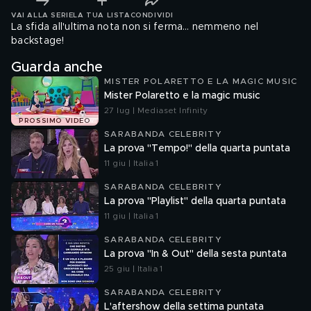
VAI ALLA SERIE
LA TUA LISTA
CONDIVIDI
La sfida all'ultima nota non si ferma… nemmeno nel
backstage!
Guarda anche
MISTER POLARETTO E LA MAGIC MUSIC
Mister Polaretto e la magic music
27 lug | Mediaset Infinity
PROSSIMO VIDEO
SARABANDA CELEBRITY
La prova "Tempo!" della quarta puntata
11 giu | Italia 1
SARABANDA CELEBRITY
La prova "Playlist" della quarta puntata
11 giu | Italia 1
SARABANDA CELEBRITY
La prova "In & Out" della sesta puntata
25 giu | Italia 1
SARABANDA CELEBRITY
L'aftershow della settima puntata