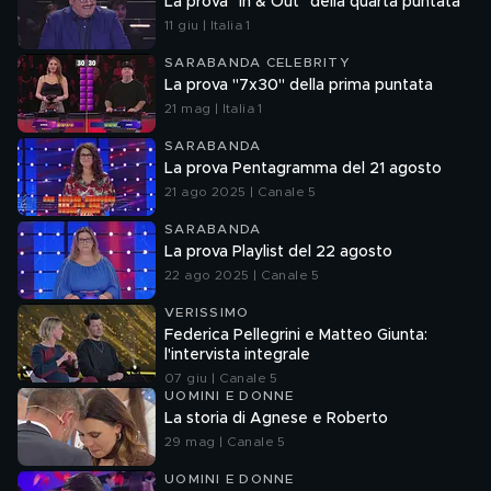
La prova "In & Out" della quarta puntata
11 giu | Italia 1
SARABANDA CELEBRITY
La prova "7x30" della prima puntata
21 mag | Italia 1
SARABANDA
La prova Pentagramma del 21 agosto
21 ago 2025 | Canale 5
SARABANDA
La prova Playlist del 22 agosto
22 ago 2025 | Canale 5
VERISSIMO
Federica Pellegrini e Matteo Giunta:
l'intervista integrale
07 giu | Canale 5
UOMINI E DONNE
La storia di Agnese e Roberto
29 mag | Canale 5
UOMINI E DONNE