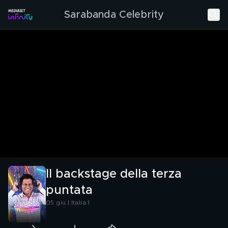
Sarabanda Celebrity
Il backstage della terza
puntata
05 giu | Italia 1