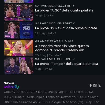
SARABANDA CELEBRITY
La prova "7x30" della quinta puntata
18 giu | Italia 1
SARABANDA CELEBRITY
La prova "In & Out" della prima puntata
21 mag | Italia 1
GRANDE FRATELLO VIP
Alessandra Mussolini vince questa
edizione di Grande Fratello VIP
20 mag | Canale 5
SARABANDA CELEBRITY
La prova "Tempo!" della quarta puntata
11 giu | Italia 1
Copyright ©1999-2026 RTI Business Digital - RTI S.p.A.: p. iva
03976881007 - Sede legale: Largo del Nazareno 8, 00187 Roma.
Uffici: Viale Europa 46, 20093 Cologno Monzese (MI) - Cap. Soc.