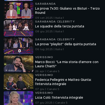
SARABANDA
La prova 7x30: Giuliano vs Bisturi - Terzo
Round
09 set 2025 | Italia 1
SARABANDA CELEBRITY
Le squadre della terza puntata
08 giu 2025 | Italia 1
SARABANDA CELEBRITY
La prova "playlist" della quinta puntata
06 lug 2025 | Italia 1
VERISSIMO
Marco Bocci: "La mia storia d'amore con
Laura Chiatti"
26 apr | Canale 5
VERISSIMO
Federica Pellegrini e Matteo Giunta:
l'intervista integrale
07 giu | Canale 5
VERISSIMO
Licia Colò: l'intervista integrale
07 giu 2025 | Canale 5