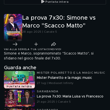
Puntata intera
La prova 7x30: Simone vs
Marco "Scacco Matto"
28 ago 2025 | Canale 5
VAI ALLA SERIE
LA TUA LISTA
CONDIVIDI
Simone e Marco, soprannominato "Scacco Matto", si
sfidano nel gioco finale del 7x30.
Guarda anche
MISTER POLARETTO E LA MAGIC MUSIC
Mister Polaretto e la magic music
27 lug | Mediaset Infinity
PUNTATA INTERA
SARABANDA
La prova 7x30: Maria Luisa vs Francesco
21 ago 2025 | Canale 5