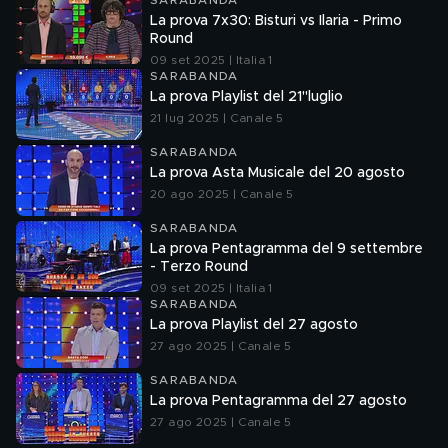
SARABANDA
La prova 7x30: Bisturi vs Ilaria - Primo
Round
09 set 2025 | Italia 1
SARABANDA
La prova Playlist del 21"luglio
21 lug 2025 | Canale 5
SARABANDA
La prova Asta Musicale del 20 agosto
20 ago 2025 | Canale 5
SARABANDA
La prova Pentagramma del 9 settembre
- Terzo Round
09 set 2025 | Italia 1
SARABANDA
La prova Playlist del 27 agosto
27 ago 2025 | Canale 5
SARABANDA
La prova Pentagramma del 27 agosto
27 ago 2025 | Canale 5