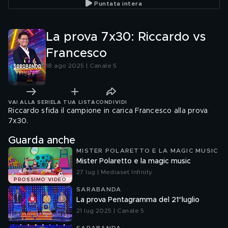
Puntata intera
La prova 7x30: Riccardo vs
Francesco
18 ago 2025 | Canale 5
VAI ALLA SERIE
LA TUA LISTA
CONDIVIDI
Riccardo sfida il campione in carica Francesco alla prova
7x30.
Guarda anche
MISTER POLARETTO E LA MAGIC MUSIC
Mister Polaretto e la magic music
27 lug | Mediaset Infinity
PROSSIMO VIDEO
SARABANDA
La prova Pentagramma del 21"luglio
21 lug 2025 | Canale 5