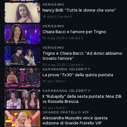
VERISSIMO
Nancy Brilli: "Tutte le donne che sono"
18 gen | Canale 5
VERISSIMO
Chiara Bacci e l'amore per Trigno
10 mag 2025 | Canale 5
VERISSIMO
Trigno e Chiara Bacci: "Ad Amici abbiamo
trovato l'amore"
25 mag 2025 | Canale 5
SARABANDA CELEBRITY
La prova "7x30" della quinta puntata
18 giu | Italia 1
SARABANDA CELEBRITY
Il "Rubajolly" della sesta puntata: Nina Zilli
vs Rossella Brescia
25 giu | Italia 1
GRANDE FRATELLO VIP
Alessandra Mussolini vince questa
edizione di Grande Fratello VIP