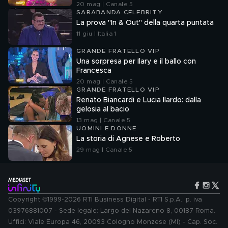
20 mag | Canale 5
SARABANDA CELEBRITY
La prova "In & Out" della quarta puntata
11 giu | Italia 1
GRANDE FRATELLO VIP
Una sorpresa per Ilary e il ballo con
Francesca
20 mag | Canale 5
GRANDE FRATELLO VIP
Renato Biancardi e Lucia Ilardo: dalla
gelosia al bacio
13 mag | Canale 5
UOMINI E DONNE
La storia di Agnese e Roberto
29 mag | Canale 5
Copyright ©1999-2026 RTI Business Digital - RTI S.p.A.: p. iva
03976881007 - Sede legale: Largo del Nazareno 8, 00187 Roma.
Uffici: Viale Europa 46, 20093 Cologno Monzese (MI) - Cap. Soc.