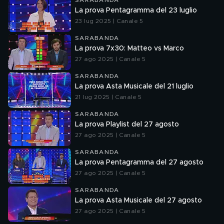
SARABANDA
La prova Pentagramma del 23 luglio
23 lug 2025 | Canale 5
SARABANDA
La prova 7x30: Matteo vs Marco
27 ago 2025 | Canale 5
SARABANDA
La prova Asta Musicale del 21 luglio
21 lug 2025 | Canale 5
SARABANDA
La prova Playlist del 27 agosto
27 ago 2025 | Canale 5
SARABANDA
La prova Pentagramma del 27 agosto
27 ago 2025 | Canale 5
SARABANDA
La prova Asta Musicale del 27 agosto
27 ago 2025 | Canale 5