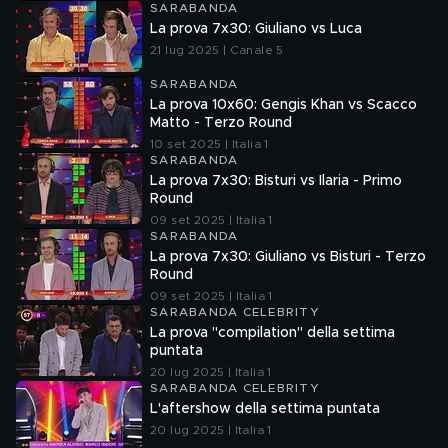
SARABANDA
La prova 7x30: Giuliano vs Luca
21 lug 2025 | Canale 5
SARABANDA
La prova 10x60: Gengis Khan vs Scacco
Matto - Terzo Round
10 set 2025 | Italia 1
SARABANDA
La prova 7x30: Bisturi vs Ilaria - Primo
Round
09 set 2025 | Italia 1
SARABANDA
La prova 7x30: Giuliano vs Bisturi - Terzo
Round
09 set 2025 | Italia 1
SARABANDA CELEBRITY
La prova "compilation" della settima
puntata
20 lug 2025 | Italia 1
SARABANDA CELEBRITY
L'aftershow della settima puntata
20 lug 2025 | Italia 1