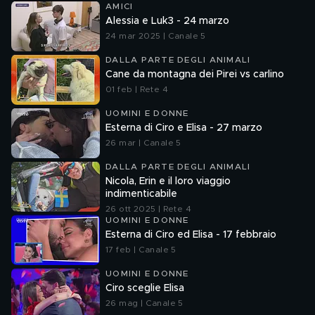
AMICI
Alessia e Luk3 - 24 marzo
24 mar 2025 | Canale 5
DALLA PARTE DEGLI ANIMALI
Cane da montagna dei Pirei vs carlino
01 feb | Rete 4
UOMINI E DONNE
Esterna di Ciro e Elisa - 27 marzo
26 mar | Canale 5
DALLA PARTE DEGLI ANIMALI
Nicola, Erin e il loro viaggio
indimenticabile
26 ott 2025 | Rete 4
UOMINI E DONNE
Esterna di Ciro ed Elisa - 17 febbraio
17 feb | Canale 5
UOMINI E DONNE
Ciro sceglie Elisa
26 mag | Canale 5