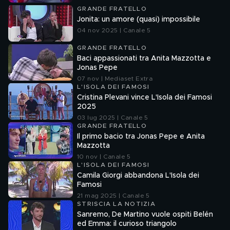
GRANDE FRATELLO
Jonita: un amore (quasi) impossibile
04 nov 2025 | Canale 5
GRANDE FRATELLO
Baci appassionati tra Anita Mazzotta e
Jonas Pepe
07 nov | Mediaset Extra
L'ISOLA DEI FAMOSI
Cristina Plevani vince L'Isola dei Famosi
2025
03 lug 2025 | Canale 5
GRANDE FRATELLO
Il primo bacio tra Jonas Pepe e Anita
Mazzotta
10 nov | Canale 5
L'ISOLA DEI FAMOSI
Camila Giorgi abbandona L'Isola dei
Famosi
21 mag 2025 | Canale 5
STRISCIA LA NOTIZIA
Sanremo, De Martino vuole ospiti Belén
ed Emma: il curioso triangolo