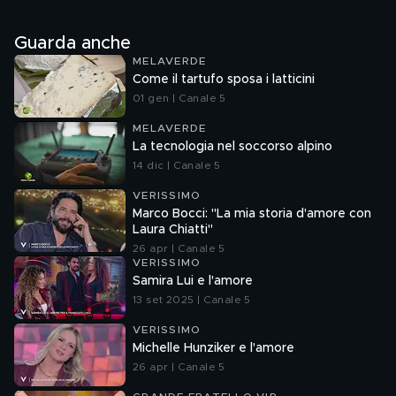
Guarda anche
MELAVERDE
Come il tartufo sposa i latticini
01 gen | Canale 5
MELAVERDE
La tecnologia nel soccorso alpino
14 dic | Canale 5
VERISSIMO
Marco Bocci: "La mia storia d'amore con
Laura Chiatti"
26 apr | Canale 5
VERISSIMO
Samira Lui e l'amore
13 set 2025 | Canale 5
VERISSIMO
Michelle Hunziker e l'amore
26 apr | Canale 5