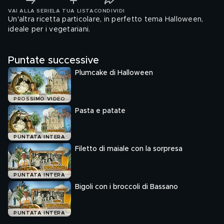
VAI ALLA SERIE
LA TUA LISTA
CONDIVIDI
Un'altra ricetta particolare, in perfetto tema Halloween,
ideale per i vegetariani.
Puntate successive
Plumcake di Halloween
PROSSIMO VIDEO
Pasta e patate
PUNTATA INTERA
Filetto di maiale con la sorpresa
PUNTATA INTERA
Bigoli con i broccoli di Bassano
PUNTATA INTERA