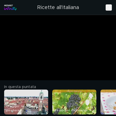
Ricette all'italiana
In questa puntata
Oleggio: le cose da non
perdere
Il vino del Piemonte
La rusti