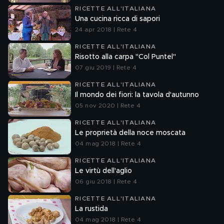
RICETTE ALL'ITALIANA
Una cucina ricca di sapori
24 apr 2018 | Rete 4
RICETTE ALL'ITALIANA
Risotto alla carpa "Col Puntel"
07 giu 2019 | Rete 4
RICETTE ALL'ITALIANA
Il mondo dei fiori: la tavola d'autunno
05 nov 2020 | Rete 4
RICETTE ALL'ITALIANA
Le proprietà della noce moscata
04 mag 2018 | Rete 4
RICETTE ALL'ITALIANA
Le virtù dell'aglio
06 giu 2018 | Rete 4
RICETTE ALL'ITALIANA
La rustida
04 mag 2018 | Rete 4