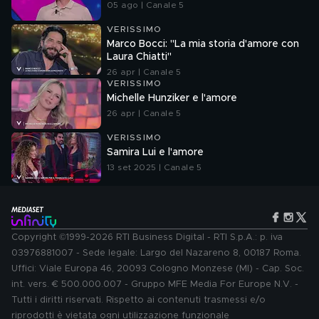
05 ago | Canale 5
VERISSIMO
Marco Bocci: "La mia storia d'amore con
Laura Chiatti"
26 apr | Canale 5
VERISSIMO
Michelle Hunziker e l'amore
26 apr | Canale 5
VERISSIMO
Samira Lui e l'amore
13 set 2025 | Canale 5
Copyright ©1999-2026 RTI Business Digital - RTI S.p.A.: p. iva
03976881007 - Sede legale: Largo del Nazareno 8, 00187 Roma.
Uffici: Viale Europa 46, 20093 Cologno Monzese (MI) - Cap. Soc.
int. vers. € 500.000.007 - Gruppo MFE Media For Europe N.V. -
Tutti i diritti riservati. Rispetto ai contenuti trasmessi e/o
riprodotti è vietata ogni utilizzazione funzionale