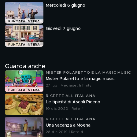
Mercoledì 6 giugno
PUNTATA INTERA
Giovedì 7 giugno
PUNTATA INTERA
Guarda anche
MISTER POLARETTO E LA MAGIC MUSIC
Mister Polaretto e la magic music
27 lug | Mediaset Infinity
PUNTATA INTERA
RICETTE ALL'ITALIANA
Le tipicità di Ascoli Piceno
10 dic 2020 | Rete 4
RICETTE ALL'ITALIANA
Una vacanza a Moena
28 dic 2019 | Rete 4