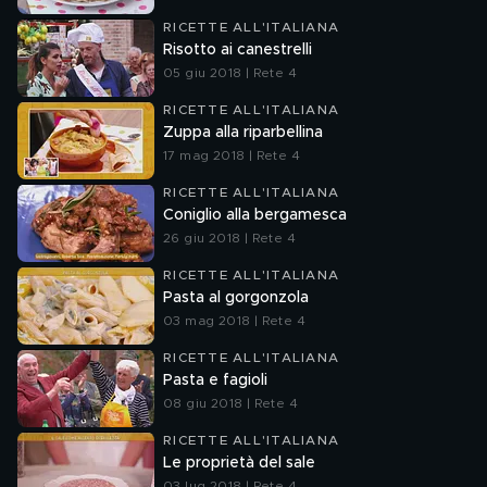
RICETTE ALL'ITALIANA
Risotto ai canestrelli
05 giu 2018 | Rete 4
RICETTE ALL'ITALIANA
Zuppa alla riparbellina
17 mag 2018 | Rete 4
RICETTE ALL'ITALIANA
Coniglio alla bergamesca
26 giu 2018 | Rete 4
RICETTE ALL'ITALIANA
Pasta al gorgonzola
03 mag 2018 | Rete 4
RICETTE ALL'ITALIANA
Pasta e fagioli
08 giu 2018 | Rete 4
RICETTE ALL'ITALIANA
Le proprietà del sale
03 lug 2018 | Rete 4