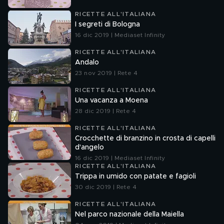
RICETTE ALL'ITALIANA
I segreti di Bologna
16 dic 2019 | Mediaset Infinity
RICETTE ALL'ITALIANA
Andalo
23 nov 2019 | Rete 4
RICETTE ALL'ITALIANA
Una vacanza a Moena
28 dic 2019 | Rete 4
RICETTE ALL'ITALIANA
Crocchette di branzino in crosta di capelli
d'angelo
16 dic 2019 | Mediaset Infinity
RICETTE ALL'ITALIANA
Trippa in umido con patate e fagioli
30 dic 2019 | Rete 4
RICETTE ALL'ITALIANA
Nel parco nazionale della Maiella