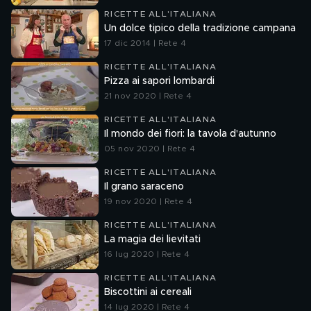
RICETTE ALL'ITALIANA
Un dolce tipico della tradizione campana
17 dic 2014 | Rete 4
RICETTE ALL'ITALIANA
Pizza ai sapori lombardi
21 nov 2020 | Rete 4
RICETTE ALL'ITALIANA
Il mondo dei fiori: la tavola d'autunno
05 nov 2020 | Rete 4
RICETTE ALL'ITALIANA
Il grano saraceno
19 nov 2020 | Rete 4
RICETTE ALL'ITALIANA
La magia dei lievitati
16 lug 2020 | Rete 4
RICETTE ALL'ITALIANA
Biscottini ai cereali
14 lug 2020 | Rete 4