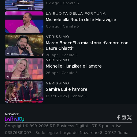
02 ago | Canale 5
LA RUOTA DELLA FORTUNA
Michele alla Ruota delle Meraviglie
05 ago | Canale 5
VERISSIMO
Marco Bocci: "La mia storia d'amore con
Laura Chiatti"
26 apr | Canale 5
VERISSIMO
Michelle Hunziker e l'amore
26 apr | Canale 5
VERISSIMO
Samira Lui e l'amore
13 set 2025 | Canale 5
Copyright ©1999-2026 RTI Business Digital - RTI S.p.A.: p. iva
03976881007 - Sede legale: Largo del Nazareno 8, 00187 Roma.