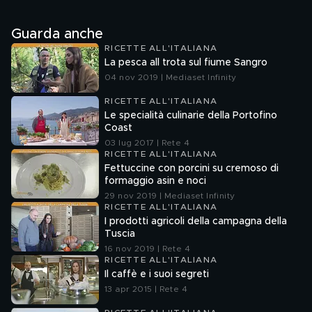
Guarda anche
RICETTE ALL'ITALIANA
La pesca all trota sul fiume Sangro
04 nov 2019 | Mediaset Infinity
RICETTE ALL'ITALIANA
Le specialità culinarie della Portofino
Coast
03 lug 2017 | Rete 4
RICETTE ALL'ITALIANA
Fettuccine con porcini su cremoso di
formaggio asin e noci
29 nov 2019 | Mediaset Infinity
RICETTE ALL'ITALIANA
I prodotti agricoli della campagna della
Tuscia
16 nov 2019 | Rete 4
RICETTE ALL'ITALIANA
Il caffè e i suoi segreti
13 apr 2015 | Rete 4