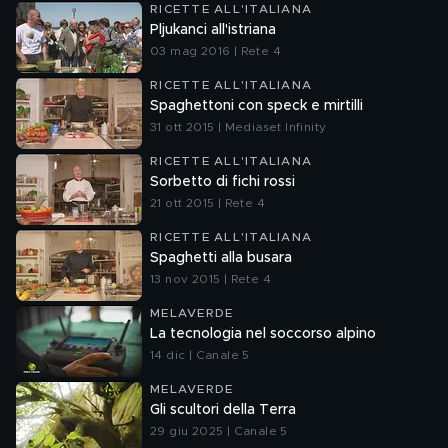
RICETTE ALL'ITALIANA
Pljukanci all'istriana
03 mag 2016 | Rete 4
RICETTE ALL'ITALIANA
Spaghettoni con speck e mirtilli
31 ott 2015 | Mediaset Infinity
RICETTE ALL'ITALIANA
Sorbetto di fichi rossi
21 ott 2015 | Rete 4
RICETTE ALL'ITALIANA
Spaghetti alla busara
13 nov 2015 | Rete 4
MELAVERDE
La tecnologia nel soccorso alpino
14 dic | Canale 5
MELAVERDE
Gli scultori della Terra
29 giu 2025 | Canale 5