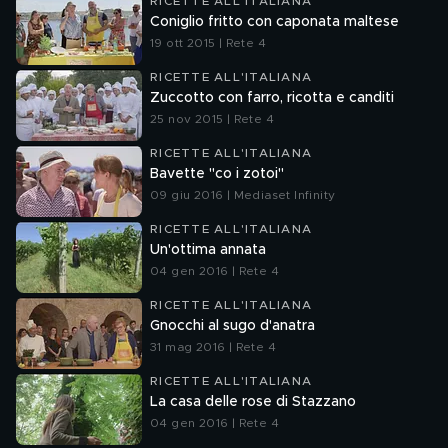
RICETTE ALL'ITALIANA
Coniglio fritto con caponata maltese
19 ott 2015 | Rete 4
RICETTE ALL'ITALIANA
Zuccotto con farro, ricotta e canditi
25 nov 2015 | Rete 4
RICETTE ALL'ITALIANA
Bavette "co i zotoi"
09 giu 2016 | Mediaset Infinity
RICETTE ALL'ITALIANA
Un'ottima annata
04 gen 2016 | Rete 4
RICETTE ALL'ITALIANA
Gnocchi al sugo d'anatra
31 mag 2016 | Rete 4
RICETTE ALL'ITALIANA
La casa delle rose di Stazzano
04 gen 2016 | Rete 4