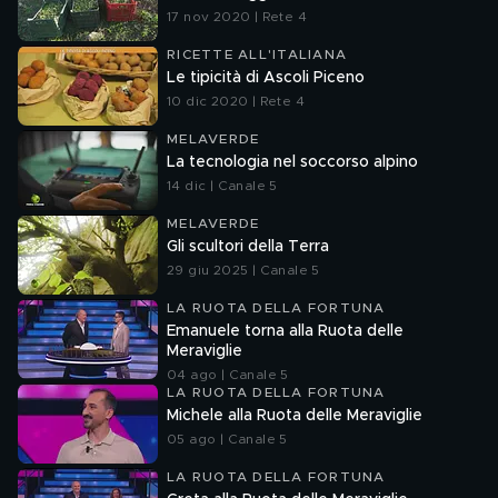
17 nov 2020 | Rete 4
RICETTE ALL'ITALIANA
Le tipicità di Ascoli Piceno
10 dic 2020 | Rete 4
MELAVERDE
La tecnologia nel soccorso alpino
14 dic | Canale 5
MELAVERDE
Gli scultori della Terra
29 giu 2025 | Canale 5
LA RUOTA DELLA FORTUNA
Emanuele torna alla Ruota delle
Meraviglie
04 ago | Canale 5
LA RUOTA DELLA FORTUNA
Michele alla Ruota delle Meraviglie
05 ago | Canale 5
LA RUOTA DELLA FORTUNA