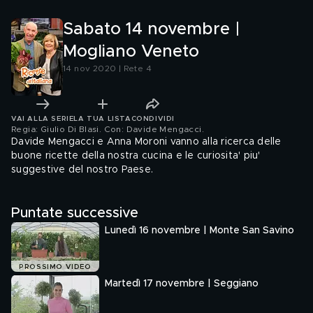
Sabato 14 novembre |
Mogliano Veneto
14 nov 2020 | Rete 4
VAI ALLA SERIE
LA TUA LISTA
CONDIVIDI
Regia: Giulio Di Blasi. Con: Davide Mengacci
.
Davide Mengacci e Anna Moroni vanno alla ricerca delle
buone ricette della nostra cucina e le curiosita' piu'
suggestive del nostro Paese.
Puntate successive
Lunedì 16 novembre | Monte San Savino
PROSSIMO VIDEO
Martedì 17 novembre | Seggiano