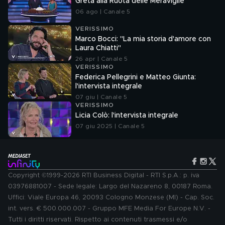
Greta alla Ruota delle Meraviglie
06 ago | Canale 5
VERISSIMO
Marco Bocci: "La mia storia d'amore con
Laura Chiatti"
26 apr | Canale 5
VERISSIMO
Federica Pellegrini e Matteo Giunta:
l'intervista integrale
07 giu | Canale 5
VERISSIMO
Licia Colò: l'intervista integrale
07 giu 2025 | Canale 5
Copyright ©1999-2026 RTI Business Digital - RTI S.p.A.: p. iva
03976881007 - Sede legale: Largo del Nazareno 8, 00187 Roma.
Uffici: Viale Europa 46, 20093 Cologno Monzese (MI) - Cap. Soc.
int. vers. € 500.000.007 - Gruppo MFE Media For Europe N.V. -
Tutti i diritti riservati. Rispetto ai contenuti trasmessi e/o