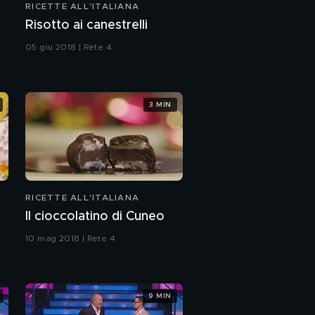
RICETTE ALL'ITALIANA
Risotto ai canestrelli
05 giu 2018 | Rete 4
3 MIN
RICETTE ALL'ITALIANA
Il cioccolatino di Cuneo
10 mag 2018 | Rete 4
9 MIN