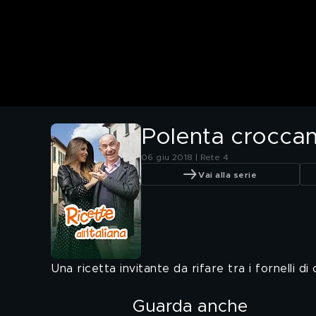
Polenta crocca
06 giu 2018 | Rete 4
Vai alla serie
Una ricetta invitante da rifare tra i fornelli di 
Guarda anche