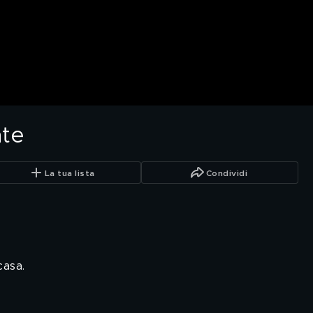
nte
La tua lista
Condividi
casa.