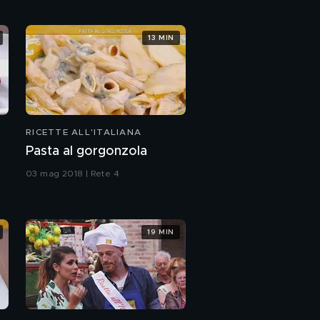
13 MIN
RICETTE ALL'ITALIANA
Pasta al gorgonzola
03 mag 2018 | Rete 4
19 MIN