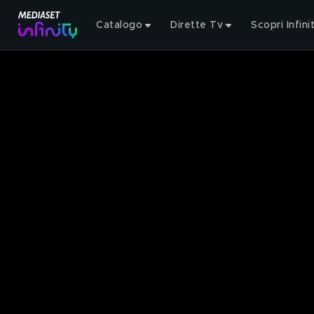
Catalogo
Dirette Tv
Scopri Infini