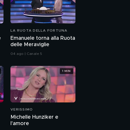
LA RUOTA DELLA FORTUNA
e
Emanuele torna alla Ruota
delle Meraviglie
04 ago | Canale 5
1 MIN
VERISSIMO
Michelle Hunziker e
l'amore