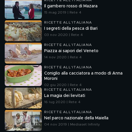
RICETTE ALL'ITALIANA
Il gambero rosso di Mazara
15 mag 2019 | Rete 4
RICETTE ALL'ITALIANA
I segreti della pesca di Bari
03 nov 2020 | Rete 4
RICETTE ALL'ITALIANA
Piazza ai sapori del Veneto
14 nov 2020 | Rete 4
RICETTE ALL'ITALIANA
Coniglio alla cacciatora a modo di Anna
Moroni
02 giu 2020 | Rete 4
RICETTE ALL'ITALIANA
La magia dei lievitati
16 lug 2020 | Rete 4
RICETTE ALL'ITALIANA
Nel parco nazionale della Maiella
04 nov 2019 | Mediaset Infinity