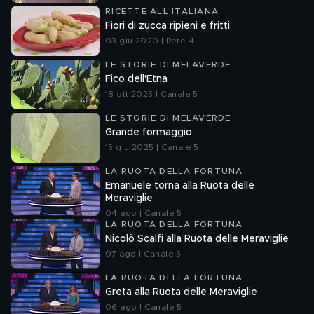
RICETTE ALL'ITALIANA
Fiori di zucca ripieni e fritti
03 giu 2020 | Rete 4
LE STORIE DI MELAVERDE
Fico dell'Etna
18 ott 2025 | Canale 5
LE STORIE DI MELAVERDE
Grande formaggio
15 giu 2025 | Canale 5
LA RUOTA DELLA FORTUNA
Emanuele torna alla Ruota delle
Meraviglie
04 ago | Canale 5
LA RUOTA DELLA FORTUNA
Nicolò Scalfi alla Ruota delle Meraviglie
07 ago | Canale 5
LA RUOTA DELLA FORTUNA
Greta alla Ruota delle Meraviglie
06 ago | Canale 5