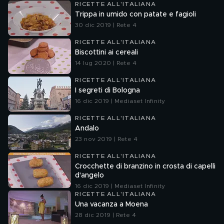
RICETTE ALL'ITALIANA
Trippa in umido con patate e fagioli
30 dic 2019 | Rete 4
RICETTE ALL'ITALIANA
Biscottini ai cereali
14 lug 2020 | Rete 4
RICETTE ALL'ITALIANA
I segreti di Bologna
16 dic 2019 | Mediaset Infinity
RICETTE ALL'ITALIANA
Andalo
23 nov 2019 | Rete 4
RICETTE ALL'ITALIANA
Crocchette di branzino in crosta di capelli
d'angelo
16 dic 2019 | Mediaset Infinity
RICETTE ALL'ITALIANA
Una vacanza a Moena
28 dic 2019 | Rete 4