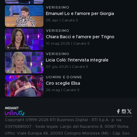
VERISSIMO
Emanuel Lo e l'amore per Giorgia
05 apr | Canale 5
VERISSIMO
Chiara Bacci e l'amore per Trigno
10 mag 2025 | Canale 5
VERISSIMO
Licia Colò: l'intervista integrale
07 giu 2025 | Canale 5
UOMINI E DONNE
Ciro sceglie Elisa
26 mag | Canale 5
Copyright ©1999-2026 RTI Business Digital - RTI S.p.A.: p. iva
03976881007 - Sede legale: Largo del Nazareno 8, 00187 Roma.
Uffici: Viale Europa 46, 20093 Cologno Monzese (MI) - Cap. Soc.