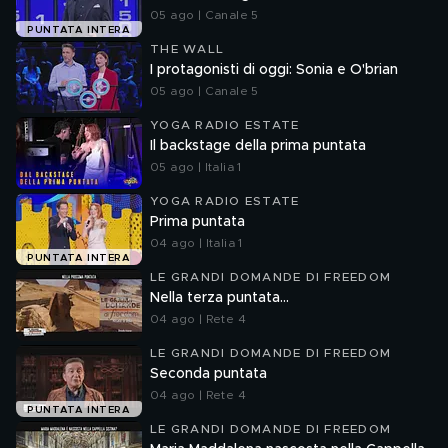
05 ago | Canale 5
PUNTATA INTERA
THE WALL
I protagonisti di oggi: Sonia e O'brian
05 ago | Canale 5
YOGA RADIO ESTATE
Il backstage della prima puntata
05 ago | Italia 1
YOGA RADIO ESTATE
Prima puntata
04 ago | Italia 1
PUNTATA INTERA
LE GRANDI DOMANDE DI FREEDOM
Nella terza puntata...
04 ago | Rete 4
LE GRANDI DOMANDE DI FREEDOM
Seconda puntata
04 ago | Rete 4
PUNTATA INTERA
LE GRANDI DOMANDE DI FREEDOM