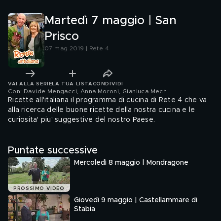
Martedì 7 maggio | San
Prisco
07 mag 2019 | Rete 4
VAI ALLA SERIE
LA TUA LISTA
CONDIVIDI
Con: Davide Mengacci, Anna Moroni, Gianluca Mech
.
Ricette all'italiana il programma di cucina di Rete 4 che va
alla ricerca delle buone ricette della nostra cucina e le
curiosita' piu' suggestive del nostro Paese.
Puntate successive
Mercoledì 8 maggio | Mondragone
PROSSIMO VIDEO
Giovedì 9 maggio | Castellammare di
Stabia