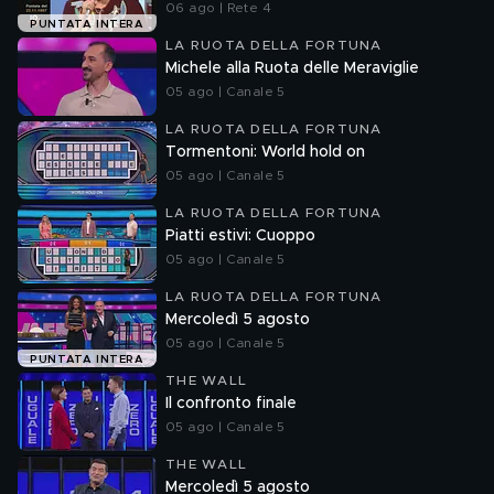
06 ago | Rete 4
PUNTATA INTERA
LA RUOTA DELLA FORTUNA
Michele alla Ruota delle Meraviglie
05 ago | Canale 5
LA RUOTA DELLA FORTUNA
Tormentoni: World hold on
05 ago | Canale 5
LA RUOTA DELLA FORTUNA
Piatti estivi: Cuoppo
05 ago | Canale 5
LA RUOTA DELLA FORTUNA
Mercoledì 5 agosto
05 ago | Canale 5
PUNTATA INTERA
THE WALL
Il confronto finale
05 ago | Canale 5
THE WALL
Mercoledì 5 agosto