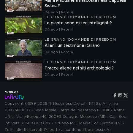
Maria Maddalena nascosta nella Cappella
Sistina?
04 ago | Rete 4
LE GRANDI DOMANDE DI FREEDOM
Le piante sono esseri intelligenti?
04 ago | Rete 4
LE GRANDI DOMANDE DI FREEDOM
Alieni: un testimone italiano
04 ago | Rete 4
LE GRANDI DOMANDE DI FREEDOM
Tracce aliene nei siti archeologici?
04 ago | Rete 4
Copyright ©1999-2026 RTI Business Digital - RTI S.p.A.: p. iva
03976881007 - Sede legale: Largo del Nazareno 8, 00187 Roma.
Uffici: Viale Europa 46, 20093 Cologno Monzese (MI) - Cap. Soc.
int. vers. € 500.000.007 - Gruppo MFE Media For Europe N.V. -
Tutti i diritti riservati. Rispetto ai contenuti trasmessi e/o