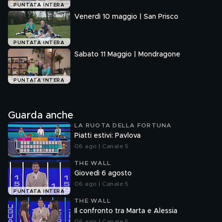
PUNTATA INTERA
Venerdì 10 maggio | San Prisco
PUNTATA INTERA
Sabato 11 Maggio | Mondragone
PUNTATA INTERA
Guarda anche
LA RUOTA DELLA FORTUNA
Piatti estivi: Pavlova
06 ago | Canale 5
THE WALL
Giovedì 6 agosto
06 ago | Canale 5
PUNTATA INTERA
THE WALL
Il confronto tra Marta e Alessia
06 ago | Canale 5