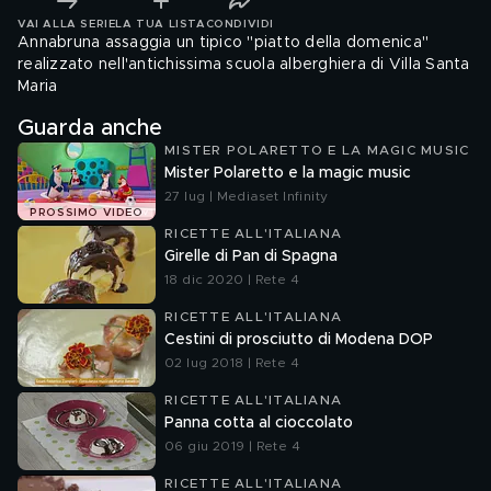
VAI ALLA SERIE
LA TUA LISTA
CONDIVIDI
Annabruna assaggia un tipico "piatto della domenica"
realizzato nell'antichissima scuola alberghiera di Villa Santa
Maria
Guarda anche
MISTER POLARETTO E LA MAGIC MUSIC
Mister Polaretto e la magic music
27 lug | Mediaset Infinity
PROSSIMO VIDEO
RICETTE ALL'ITALIANA
Girelle di Pan di Spagna
18 dic 2020 | Rete 4
RICETTE ALL'ITALIANA
Cestini di prosciutto di Modena DOP
02 lug 2018 | Rete 4
RICETTE ALL'ITALIANA
Panna cotta al cioccolato
06 giu 2019 | Rete 4
RICETTE ALL'ITALIANA