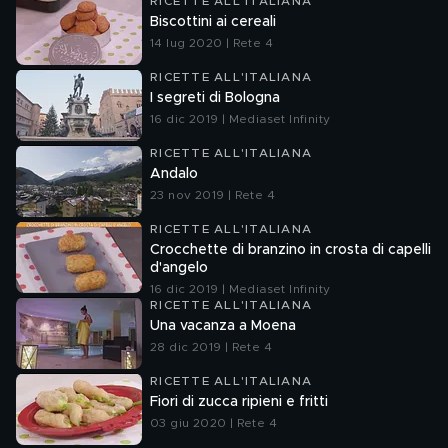
RICETTE ALL'ITALIANA
Biscottini ai cereali
14 lug 2020 | Rete 4
RICETTE ALL'ITALIANA
I segreti di Bologna
16 dic 2019 | Mediaset Infinity
RICETTE ALL'ITALIANA
Andalo
23 nov 2019 | Rete 4
RICETTE ALL'ITALIANA
Crocchette di branzino in crosta di capelli
d'angelo
16 dic 2019 | Mediaset Infinity
RICETTE ALL'ITALIANA
Una vacanza a Moena
28 dic 2019 | Rete 4
RICETTE ALL'ITALIANA
Fiori di zucca ripieni e fritti
03 giu 2020 | Rete 4