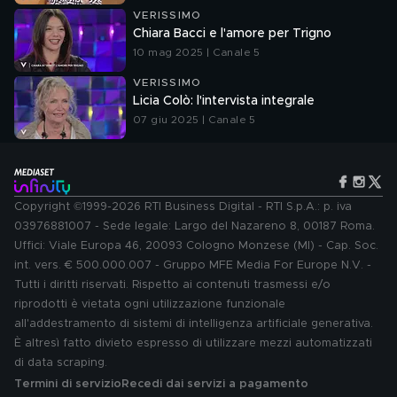
VERISSIMO
Chiara Bacci e l'amore per Trigno
10 mag 2025 | Canale 5
VERISSIMO
Licia Colò: l'intervista integrale
07 giu 2025 | Canale 5
Copyright ©1999-2026 RTI Business Digital - RTI S.p.A.: p. iva
03976881007 - Sede legale: Largo del Nazareno 8, 00187 Roma.
Uffici: Viale Europa 46, 20093 Cologno Monzese (MI) - Cap. Soc.
int. vers. € 500.000.007 - Gruppo MFE Media For Europe N.V. -
Tutti i diritti riservati. Rispetto ai contenuti trasmessi e/o
riprodotti è vietata ogni utilizzazione funzionale
all'addestramento di sistemi di intelligenza artificiale generativa.
È altresì fatto divieto espresso di utilizzare mezzi automatizzati
di data scraping.
Termini di servizio
Recedi dai servizi a pagamento