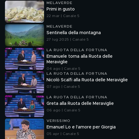
MELAVERDE
Primi in gusto
22 mar | Canale 5
MELAVERDE
Sentinella della montagna
27 lug 2025 | Canale 5
LA RUOTA DELLA FORTUNA
Emanuele torna alla Ruota delle
Meraviglie
04 ago | Canale 5
LA RUOTA DELLA FORTUNA
Nicolò Scalfi alla Ruota delle Meraviglie
07 ago | Canale 5
LA RUOTA DELLA FORTUNA
Greta alla Ruota delle Meraviglie
06 ago | Canale 5
VERISSIMO
Emanuel Lo e l'amore per Giorgia
05 apr | Canale 5