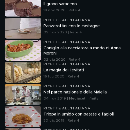
Il grano saraceno
19 nov 2020 | Rete 4
RICETTE ALL'ITALIANA
Panzerottini con le castagne
09 nov 2020 | Rete 4
RICETTE ALL'ITALIANA
Coniglio alla cacciatora a modo di Anna
Moroni
02 giu 2020 | Rete 4
RICETTE ALL'ITALIANA
La magia dei lievitati
16 lug 2020 | Rete 4
RICETTE ALL'ITALIANA
Nel parco nazionale della Maiella
04 nov 2019 | Mediaset Infinity
RICETTE ALL'ITALIANA
Trippa in umido con patate e fagioli
30 dic 2019 | Rete 4