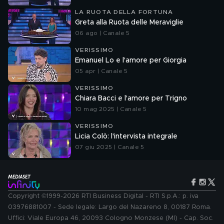
LA RUOTA DELLA FORTUNA
Greta alla Ruota delle Meraviglie
06 ago | Canale 5
VERISSIMO
Emanuel Lo e l'amore per Giorgia
05 apr | Canale 5
VERISSIMO
Chiara Bacci e l'amore per Trigno
10 mag 2025 | Canale 5
VERISSIMO
Licia Colò: l'intervista integrale
07 giu 2025 | Canale 5
Copyright ©1999-2026 RTI Business Digital - RTI S.p.A.: p. iva
03976881007 - Sede legale: Largo del Nazareno 8, 00187 Roma.
Uffici: Viale Europa 46, 20093 Cologno Monzese (MI) - Cap. Soc.