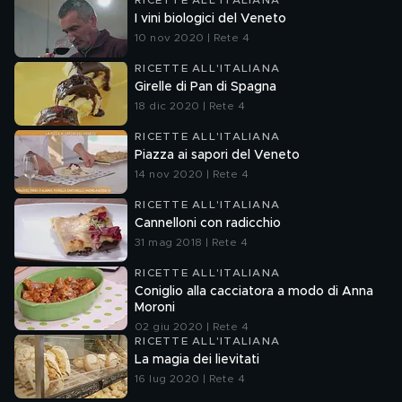
RICETTE ALL'ITALIANA
I vini biologici del Veneto
10 nov 2020 | Rete 4
RICETTE ALL'ITALIANA
Girelle di Pan di Spagna
18 dic 2020 | Rete 4
RICETTE ALL'ITALIANA
Piazza ai sapori del Veneto
14 nov 2020 | Rete 4
RICETTE ALL'ITALIANA
Cannelloni con radicchio
31 mag 2018 | Rete 4
RICETTE ALL'ITALIANA
Coniglio alla cacciatora a modo di Anna
Moroni
02 giu 2020 | Rete 4
RICETTE ALL'ITALIANA
La magia dei lievitati
16 lug 2020 | Rete 4