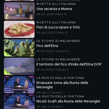
16 dic 2019 | Mediaset Infinity
RICETTE ALL'ITALIANA
Una vacanza a Moena
28 dic 2019 | Rete 4
RICETTE ALL'ITALIANA
Fiori di zucca ripieni e fritti
03 giu 2020 | Rete 4
LE STORIE DI MELAVERDE
Fico dell'Etna
18 ott 2025 | Canale 5
LE STORIE DI MELAVERDE
Il territorio del fico d'India dell'Etna DOP
18 ott 2025 | Canale 5
LA RUOTA DELLA FORTUNA
Emanuele torna alla Ruota delle
Meraviglie
04 ago | Canale 5
LA RUOTA DELLA FORTUNA
Nicolò Scalfi alla Ruota delle Meraviglie
07 ago | Canale 5