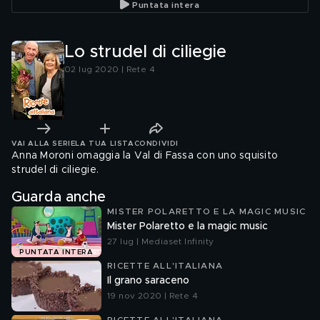
Puntata intera
Lo strudel di ciliegie
02 lug 2020 | Rete 4
VAI ALLA SERIE
LA TUA LISTA
CONDIVIDI
Anna Moroni omaggia la Val di Fassa con uno squisito
strudel di ciliegie.
Guarda anche
MISTER POLARETTO E LA MAGIC MUSIC
Mister Polaretto e la magic music
27 lug | Mediaset Infinity
PUNTATA INTERA
RICETTE ALL'ITALIANA
Il grano saraceno
19 nov 2020 | Rete 4