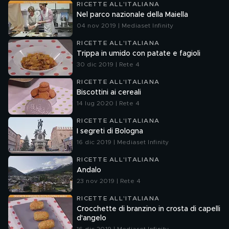
RICETTE ALL'ITALIANA
Nel parco nazionale della Maiella
04 nov 2019 | Mediaset Infinity
RICETTE ALL'ITALIANA
Trippa in umido con patate e fagioli
30 dic 2019 | Rete 4
RICETTE ALL'ITALIANA
Biscottini ai cereali
14 lug 2020 | Rete 4
RICETTE ALL'ITALIANA
I segreti di Bologna
16 dic 2019 | Mediaset Infinity
RICETTE ALL'ITALIANA
Andalo
23 nov 2019 | Rete 4
RICETTE ALL'ITALIANA
Crocchette di branzino in crosta di capelli
d'angelo