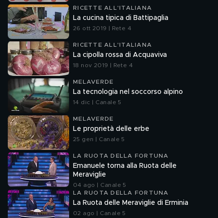
RICETTE ALL'ITALIANA
La cucina tipica di Battipaglia
26 ott 2019 | Rete 4
RICETTE ALL'ITALIANA
La cipolla rossa di Acquaviva
18 nov 2019 | Rete 4
MELAVERDE
La tecnologia nel soccorso alpino
14 dic | Canale 5
MELAVERDE
Le proprietà delle erbe
25 gen | Canale 5
LA RUOTA DELLA FORTUNA
Emanuele torna alla Ruota delle
Meraviglie
04 ago | Canale 5
LA RUOTA DELLA FORTUNA
La Ruota delle Meraviglie di Erminia
02 ago | Canale 5