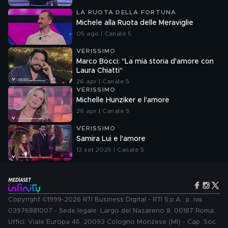
LA RUOTA DELLA FORTUNA
Michele alla Ruota delle Meraviglie
05 ago | Canale 5
VERISSIMO
Marco Bocci: "La mia storia d'amore con
Laura Chiatti"
26 apr | Canale 5
VERISSIMO
Michelle Hunziker e l'amore
26 apr | Canale 5
VERISSIMO
Samira Lui e l'amore
13 set 2025 | Canale 5
Copyright ©1999-2026 RTI Business Digital - RTI S.p.A.: p. iva
03976881007 - Sede legale: Largo del Nazareno 8, 00187 Roma.
Uffici: Viale Europa 46, 20093 Cologno Monzese (MI) - Cap. Soc.