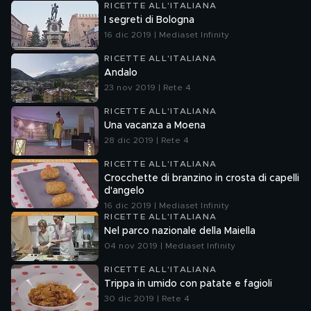
RICETTE ALL'ITALIANA
I segreti di Bologna
16 dic 2019 | Mediaset Infinity
RICETTE ALL'ITALIANA
Andalo
23 nov 2019 | Rete 4
RICETTE ALL'ITALIANA
Una vacanza a Moena
28 dic 2019 | Rete 4
RICETTE ALL'ITALIANA
Crocchette di branzino in crosta di capelli
d'angelo
16 dic 2019 | Mediaset Infinity
RICETTE ALL'ITALIANA
Nel parco nazionale della Maiella
04 nov 2019 | Mediaset Infinity
RICETTE ALL'ITALIANA
Trippa in umido con patate e fagioli
30 dic 2019 | Rete 4