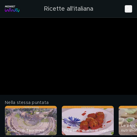
Ricette all'italiana
Nella stessa puntata
Le propr
I tesori di Taormina
Polpette di alici al sugo
nutrizio