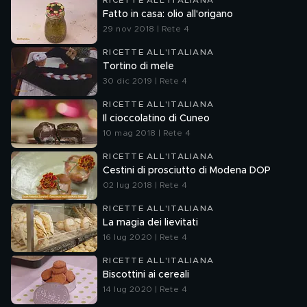
RICETTE ALL'ITALIANA
Fatto in casa: olio all'origano
29 nov 2018 | Rete 4
RICETTE ALL'ITALIANA
Tortino di mele
30 dic 2019 | Rete 4
RICETTE ALL'ITALIANA
Il cioccolatino di Cuneo
10 mag 2018 | Rete 4
RICETTE ALL'ITALIANA
Cestini di prosciutto di Modena DOP
02 lug 2018 | Rete 4
RICETTE ALL'ITALIANA
La magia dei lievitati
16 lug 2020 | Rete 4
RICETTE ALL'ITALIANA
Biscottini ai cereali
14 lug 2020 | Rete 4