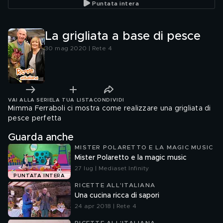
Puntata intera
La grigliata a base di pesce
30 mag 2020 | Rete 4
VAI ALLA SERIE
LA TUA LISTA
CONDIVIDI
Mimma Ferraboli ci mostra come realizzare una grigliata di
pesce perfetta
Guarda anche
MISTER POLARETTO E LA MAGIC MUSIC
Mister Polaretto e la magic music
27 lug | Mediaset Infinity
PUNTATA INTERA
RICETTE ALL'ITALIANA
Una cucina ricca di sapori
24 apr 2018 | Rete 4