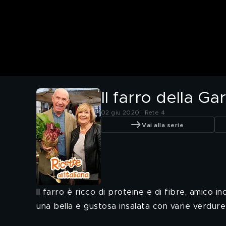
Il farro della G
02 giu 2020 | Rete 4
Vai alla serie
Il farro è ricco di proteine e di fibre, amico 
una bella e gustosa insalata con varie verdure