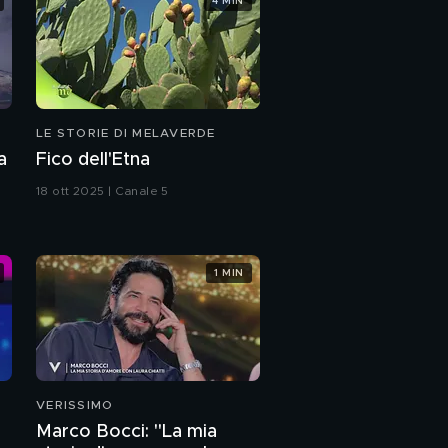
4 MIN
LE STORIE DI MELAVERDE
a
Fico dell'Etna
18 ott 2025 | Canale 5
1 MIN
VERISSIMO
Marco Bocci: "La mia