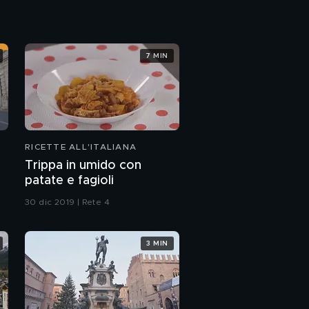
7 MIN
RICETTE ALL'ITALIANA
Trippa in umido con
patate e fagioli
30 dic 2019 | Rete 4
3 MIN