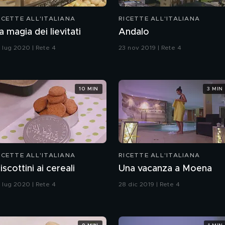
ICETTE ALL'ITALIANA
RICETTE ALL'ITALIANA
a magia dei lievitati
Andalo
6 lug 2020 | Rete 4
23 nov 2019 | Rete 4
10 MIN
3 MIN
ICETTE ALL'ITALIANA
RICETTE ALL'ITALIANA
iscottini ai cereali
Una vacanza a Moena
4 lug 2020 | Rete 4
28 dic 2019 | Rete 4