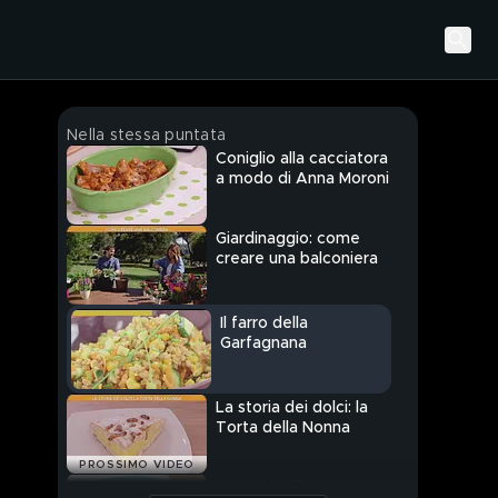
Nella stessa puntata
Coniglio alla cacciatora
a modo di Anna Moroni
Giardinaggio: come
creare una balconiera
Il farro della
Garfagnana
La storia dei dolci: la
Torta della Nonna
PROSSIMO VIDEO
Focaccia allo yogurt