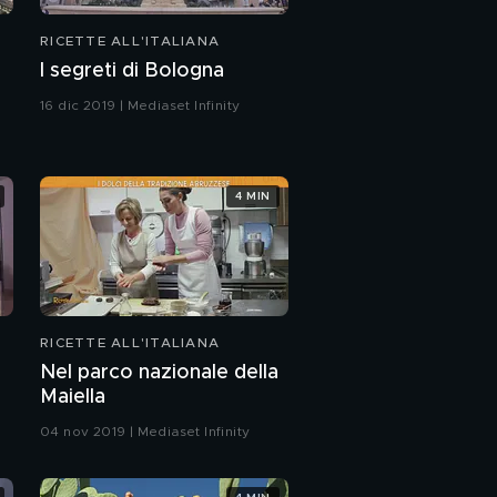
RICETTE ALL'ITALIANA
I segreti di Bologna
16 dic 2019 | Mediaset Infinity
4 MIN
RICETTE ALL'ITALIANA
Nel parco nazionale della
Maiella
04 nov 2019 | Mediaset Infinity