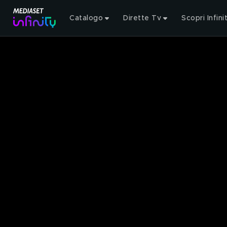
Catalogo
Dirette Tv
Scopri Infini