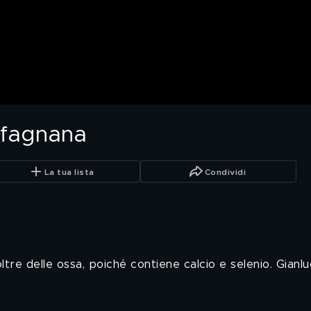
arfagnana
La tua lista
Condividi
inoltre delle ossa, poiché contiene calcio e selenio. Gia