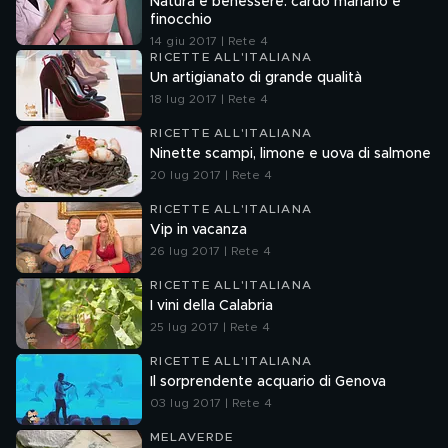
Natura e benessere: cardo mariano e
finocchio
14 giu 2017 | Rete 4
RICETTE ALL'ITALIANA
Un artigianato di grande qualità
18 lug 2017 | Rete 4
RICETTE ALL'ITALIANA
Ninette scampi, limone e uova di salmone
20 lug 2017 | Rete 4
RICETTE ALL'ITALIANA
Vip in vacanza
26 lug 2017 | Rete 4
RICETTE ALL'ITALIANA
I vini della Calabria
25 lug 2017 | Rete 4
RICETTE ALL'ITALIANA
Il sorprendente acquario di Genova
03 lug 2017 | Rete 4
MELAVERDE