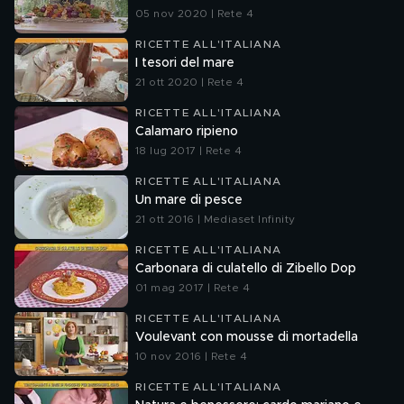
05 nov 2020 | Rete 4
RICETTE ALL'ITALIANA
I tesori del mare
21 ott 2020 | Rete 4
RICETTE ALL'ITALIANA
Calamaro ripieno
18 lug 2017 | Rete 4
RICETTE ALL'ITALIANA
Un mare di pesce
21 ott 2016 | Mediaset Infinity
RICETTE ALL'ITALIANA
Carbonara di culatello di Zibello Dop
01 mag 2017 | Rete 4
RICETTE ALL'ITALIANA
Voulevant con mousse di mortadella
10 nov 2016 | Rete 4
RICETTE ALL'ITALIANA