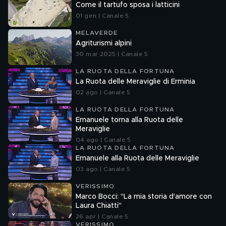
Come il tartufo sposa i latticini
01 gen | Canale 5
MELAVERDE
Agriturismi alpini
30 mar 2025 | Canale 5
LA RUOTA DELLA FORTUNA
La Ruota delle Meraviglie di Erminia
02 ago | Canale 5
LA RUOTA DELLA FORTUNA
Emanuele torna alla Ruota delle
Meraviglie
04 ago | Canale 5
LA RUOTA DELLA FORTUNA
Emanuele alla Ruota delle Meraviglie
03 ago | Canale 5
VERISSIMO
Marco Bocci: "La mia storia d'amore con
Laura Chiatti"
26 apr | Canale 5
VERISSIMO