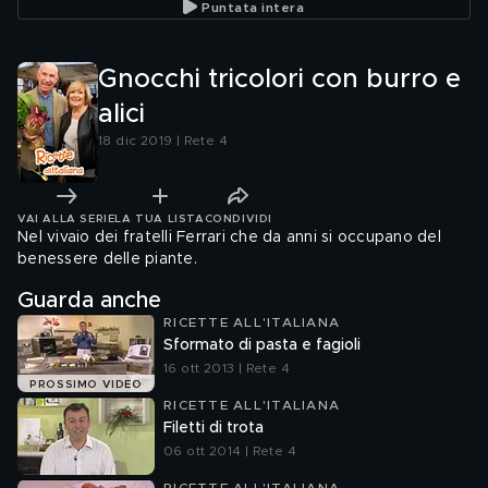
Puntata intera
Gnocchi tricolori con burro e
alici
18 dic 2019 | Rete 4
VAI ALLA SERIE
LA TUA LISTA
CONDIVIDI
Nel vivaio dei fratelli Ferrari che da anni si occupano del
benessere delle piante.
Guarda anche
RICETTE ALL'ITALIANA
Sformato di pasta e fagioli
16 ott 2013 | Rete 4
PROSSIMO VIDEO
RICETTE ALL'ITALIANA
Filetti di trota
06 ott 2014 | Rete 4