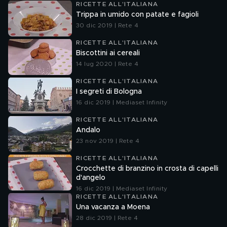
RICETTE ALL'ITALIANA
Trippa in umido con patate e fagioli
30 dic 2019 | Rete 4
RICETTE ALL'ITALIANA
Biscottini ai cereali
14 lug 2020 | Rete 4
RICETTE ALL'ITALIANA
I segreti di Bologna
16 dic 2019 | Mediaset Infinity
RICETTE ALL'ITALIANA
Andalo
23 nov 2019 | Rete 4
RICETTE ALL'ITALIANA
Crocchette di branzino in crosta di capelli
d'angelo
16 dic 2019 | Mediaset Infinity
RICETTE ALL'ITALIANA
Una vacanza a Moena
28 dic 2019 | Rete 4