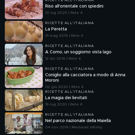
RICETTE ALL'ITALIANA
Riso all'orientale con spiedini
10 lug 2020 | Rete 4
RICETTE ALL'ITALIANA
La Peretta
31 mag 2019 | Rete 4
RICETTE ALL'ITALIANA
A Como, un soggiorno vista lago
12 dic 2016 | Rete 4
RICETTE ALL'ITALIANA
Coniglio alla cacciatora a modo di Anna
Moroni
02 giu 2020 | Rete 4
RICETTE ALL'ITALIANA
La magia dei lievitati
16 lug 2020 | Rete 4
RICETTE ALL'ITALIANA
Nel parco nazionale della Maiella
04 nov 2019 | Mediaset Infinity