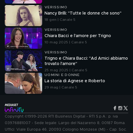
VERISSIMO
Nancy Brilli: "Tutte le donne che sono"
18 gen | Canale 5
VERISSIMO
Chiara Bacci e l'amore per Trigno
10 mag 2025 | Canale 5
VERISSIMO
Trigno e Chiara Bacci: "Ad Amici abbiamo
trovato l'amore"
25 mag 2025 | Canale 5
UOMINI E DONNE
La storia di Agnese e Roberto
29 mag | Canale 5
Copyright ©1999-2026 RTI Business Digital - RTI S.p.A.: p. iva
03976881007 - Sede legale: Largo del Nazareno 8, 00187 Roma.
Uffici: Viale Europa 46, 20093 Cologno Monzese (MI) - Cap. Soc.