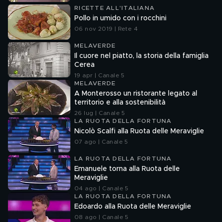
RICETTE ALL'ITALIANA
Pollo in umido con i rocchini
06 nov 2019 | Rete 4
MELAVERDE
Il cuore nel piatto, la storia della famiglia
Cerea
19 apr | Canale 5
MELAVERDE
A Monterosso un ristorante legato al
territorio e alla sostenibilità
26 lug | Canale 5
LA RUOTA DELLA FORTUNA
Nicolò Scalfi alla Ruota delle Meraviglie
07 ago | Canale 5
LA RUOTA DELLA FORTUNA
Emanuele torna alla Ruota delle
Meraviglie
04 ago | Canale 5
LA RUOTA DELLA FORTUNA
Edoardo alla Ruota delle Meraviglie
08 ago | Canale 5