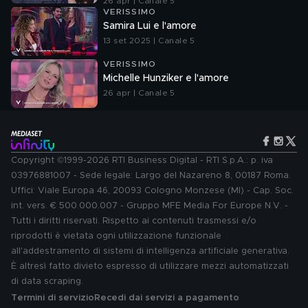
26 apr | Canale 5
VERISSIMO
Samira Lui e l'amore
13 set 2025 | Canale 5
VERISSIMO
Michelle Hunziker e l'amore
26 apr | Canale 5
Copyright ©1999-2026 RTI Business Digital - RTI S.p.A.: p. iva
03976881007 - Sede legale: Largo del Nazareno 8, 00187 Roma.
Uffici: Viale Europa 46, 20093 Cologno Monzese (MI) - Cap. Soc.
int. vers. € 500.000.007 - Gruppo MFE Media For Europe N.V. -
Tutti i diritti riservati. Rispetto ai contenuti trasmessi e/o
riprodotti è vietata ogni utilizzazione funzionale
all'addestramento di sistemi di intelligenza artificiale generativa.
È altresì fatto divieto espresso di utilizzare mezzi automatizzati
di data scraping.
Termini di servizio
Recedi dai servizi a pagamento