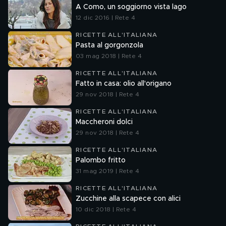
A Como, un soggiorno vista lago
12 dic 2016 | Rete 4
RICETTE ALL'ITALIANA
Pasta al gorgonzola
03 mag 2018 | Rete 4
RICETTE ALL'ITALIANA
Fatto in casa: olio all'origano
29 nov 2018 | Rete 4
RICETTE ALL'ITALIANA
Maccheroni dolci
29 nov 2018 | Rete 4
RICETTE ALL'ITALIANA
Palombo fritto
31 mag 2019 | Rete 4
RICETTE ALL'ITALIANA
Zucchine alla scapece con alici
10 dic 2018 | Rete 4