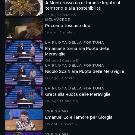
A Monterosso un ristorante legato al
territorio e alla sostenibilità
26 lug | Canale 5
MELAVERDE
Pecorino toscano dop
19 apr | Canale 5
LA RUOTA DELLA FORTUNA
Emanuele torna alla Ruota delle
Meraviglie
04 ago | Canale 5
LA RUOTA DELLA FORTUNA
Nicolò Scalfi alla Ruota delle Meraviglie
07 ago | Canale 5
LA RUOTA DELLA FORTUNA
Greta alla Ruota delle Meraviglie
06 ago | Canale 5
VERISSIMO
Emanuel Lo e l'amore per Giorgia
05 apr | Canale 5
VERISSIMO