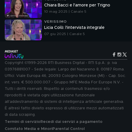
Chiara Bacci e l'amore per Trigno
10 mag 2025 | Canale 5
VERISSIMO
Licia Colò: l'intervista integrale
07 giu 2025 | Canale 5
Copyright ©1999-2026 RTI Business Digital - RTI S.p.A.: p. iva
03976881007 - Sede legale: Largo del Nazareno 8, 00187 Roma.
Uffici: Viale Europa 46, 20093 Cologno Monzese (MI) - Cap. Soc.
int. vers. € 500.000.007 - Gruppo MFE Media For Europe N.V. -
Tutti i diritti riservati. Rispetto ai contenuti trasmessi e/o
riprodotti è vietata ogni utilizzazione funzionale
all'addestramento di sistemi di intelligenza artificiale generativa.
È altresì fatto divieto espresso di utilizzare mezzi automatizzati
di data scraping.
Termini di servizio
Recedi dai servizi a pagamento
Comitato Media e Minori
Parental Control