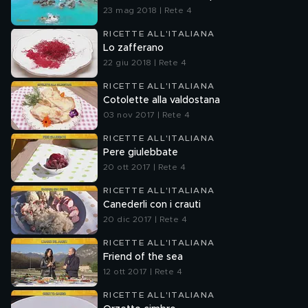
23 mag 2018 | Rete 4
RICETTE ALL'ITALIANA
Lo zafferano
22 giu 2018 | Rete 4
RICETTE ALL'ITALIANA
Cotolette alla valdostana
03 nov 2017 | Rete 4
RICETTE ALL'ITALIANA
Pere giulebbate
20 ott 2017 | Rete 4
RICETTE ALL'ITALIANA
Canederli con i crauti
20 dic 2017 | Rete 4
RICETTE ALL'ITALIANA
Friend of the sea
12 ott 2017 | Rete 4
RICETTE ALL'ITALIANA