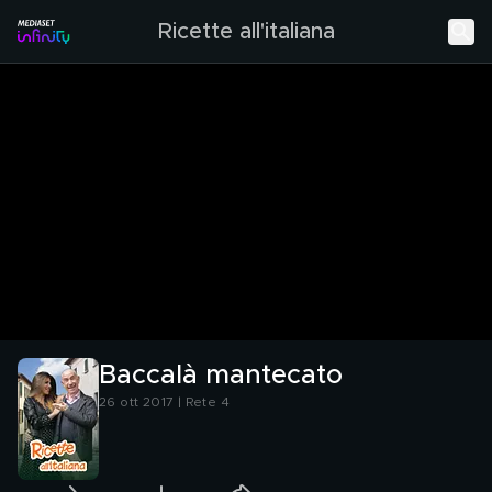
Ricette all'italiana
Baccalà mantecato
26 ott 2017 | Rete 4