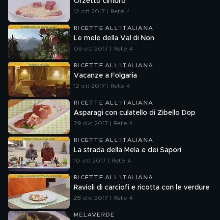
Orzetto cimbro
12 ott 2017 | Rete 4
RICETTE ALL'ITALIANA
Le mele della Val di Non
09 ott 2017 | Rete 4
RICETTE ALL'ITALIANA
Vacanze a Folgaria
12 ott 2017 | Rete 4
RICETTE ALL'ITALIANA
Asparagi con culatello di Zibello Dop
29 dic 2017 | Rete 4
RICETTE ALL'ITALIANA
La strada della Mela e dei Sapori
10 ott 2017 | Rete 4
RICETTE ALL'ITALIANA
Ravioli di carciofi e ricotta con le verdure
28 dic 2017 | Rete 4
MELAVERDE