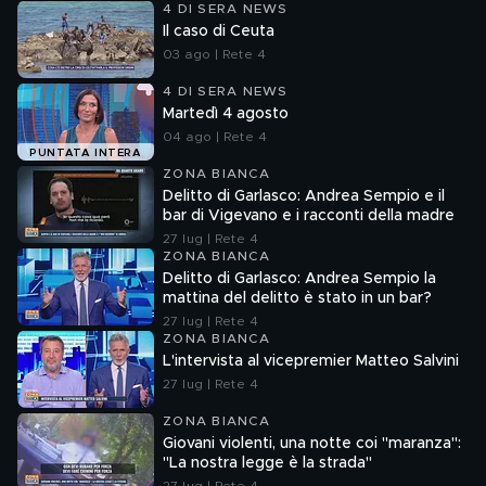
4 DI SERA NEWS
Il caso di Ceuta
03 ago | Rete 4
4 DI SERA NEWS
Martedì 4 agosto
04 ago | Rete 4
PUNTATA INTERA
ZONA BIANCA
Delitto di Garlasco: Andrea Sempio e il
bar di Vigevano e i racconti della madre
27 lug | Rete 4
ZONA BIANCA
Delitto di Garlasco: Andrea Sempio la
mattina del delitto è stato in un bar?
27 lug | Rete 4
ZONA BIANCA
L'intervista al vicepremier Matteo Salvini
27 lug | Rete 4
ZONA BIANCA
Giovani violenti, una notte coi "maranza":
"La nostra legge è la strada"