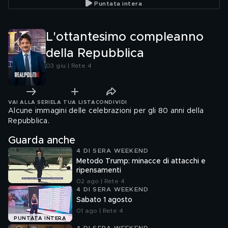
Puntata intera
L'ottantesimo compleanno
della Repubblica
03 giu | Rete 4
VAI ALLA SERIE
LA TUA LISTA
CONDIVIDI
Alcune immagini delle celebrazioni per gli 80 anni della
Repubblica.
Guarda anche
4 DI SERA WEEKEND
Metodo Trump: minacce di attacchi e
ripensamenti
02 ago | Rete 4
4 DI SERA WEEKEND
Sabato 1 agosto
01 ago | Rete 4
PUNTATA INTERA