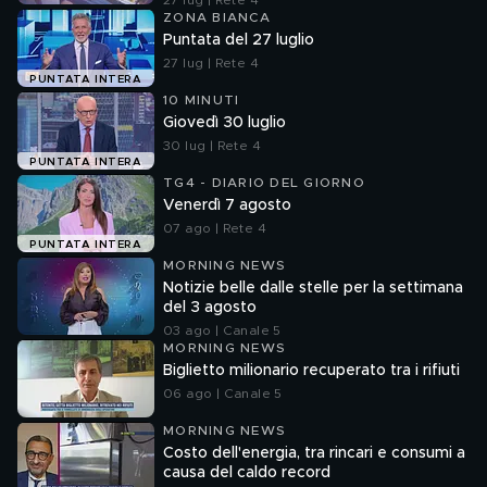
27 lug | Rete 4
ZONA BIANCA
Puntata del 27 luglio
27 lug | Rete 4
PUNTATA INTERA
10 MINUTI
Giovedì 30 luglio
30 lug | Rete 4
PUNTATA INTERA
TG4 - DIARIO DEL GIORNO
Venerdì 7 agosto
07 ago | Rete 4
PUNTATA INTERA
MORNING NEWS
Notizie belle dalle stelle per la settimana
del 3 agosto
03 ago | Canale 5
MORNING NEWS
Biglietto milionario recuperato tra i rifiuti
06 ago | Canale 5
MORNING NEWS
Costo dell'energia, tra rincari e consumi a
causa del caldo record