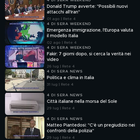
4 DI SERA WEEKEND
Donald Trump avverte: "Possibili nuovi
attacchi all'Iran"
01 ago | Rete 4
4 DI SERA WEEKEND
Emergenza immigrazione, l'Europa valuta
il modello Italia
02 ago | Rete 4
4 DI SERA WEEKEND
Fakir: 7 giorni dopo, si cerca la verità nei
video
26 lug | Rete 4
4 DI SERA NEWS
Politica e clima in Italia
31 lug | Rete 4
4 DI SERA NEWS
Città italiane nella morsa del Sole
29 lug | Rete 4
4 DI SERA NEWS
Matteo Piantedosi: "C'è un pregiudizio nei
confronti della polizia"
29 lug | Rete 4