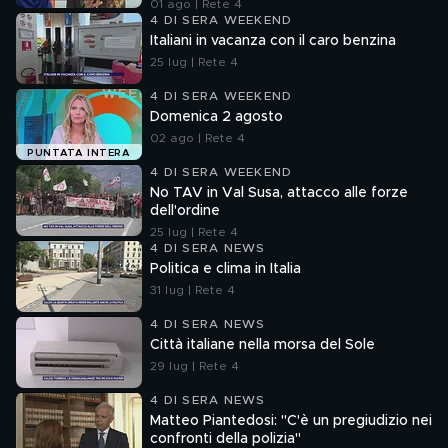
01 ago | Rete 4
4 DI SERA WEEKEND
Italiani in vacanza con il caro benzina
25 lug | Rete 4
4 DI SERA WEEKEND
Domenica 2 agosto
02 ago | Rete 4
PUNTATA INTERA
4 DI SERA WEEKEND
No TAV in Val Susa, attacco alle forze
dell'ordine
25 lug | Rete 4
4 DI SERA NEWS
Politica e clima in Italia
31 lug | Rete 4
4 DI SERA NEWS
Città italiane nella morsa del Sole
29 lug | Rete 4
4 DI SERA NEWS
Matteo Piantedosi: "C'è un pregiudizio nei
confronti della polizia"