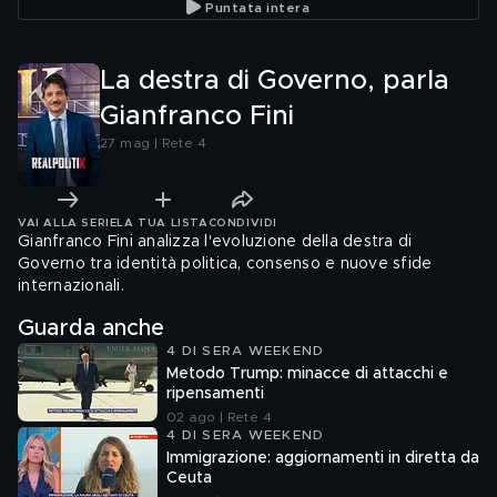
Puntata intera
La destra di Governo, parla
Gianfranco Fini
27 mag | Rete 4
VAI ALLA SERIE
LA TUA LISTA
CONDIVIDI
Gianfranco Fini analizza l'evoluzione della destra di
Governo tra identità politica, consenso e nuove sfide
internazionali.
Guarda anche
4 DI SERA WEEKEND
Metodo Trump: minacce di attacchi e
ripensamenti
02 ago | Rete 4
4 DI SERA WEEKEND
Immigrazione: aggiornamenti in diretta da
Ceuta