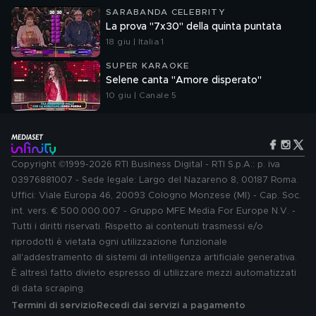
SARABANDA CELEBRITY
La prova "7x30" della quinta puntata
18 giu | Italia 1
SUPER KARAOKE
Selene canta "Amore disperato"
10 giu | Canale 5
Copyright ©1999-2026 RTI Business Digital - RTI S.p.A.: p. iva
03976881007 - Sede legale: Largo del Nazareno 8, 00187 Roma.
Uffici: Viale Europa 46, 20093 Cologno Monzese (MI) - Cap. Soc.
int. vers. € 500.000.007 - Gruppo MFE Media For Europe N.V. -
Tutti i diritti riservati. Rispetto ai contenuti trasmessi e/o
riprodotti è vietata ogni utilizzazione funzionale
all'addestramento di sistemi di intelligenza artificiale generativa.
È altresì fatto divieto espresso di utilizzare mezzi automatizzati
di data scraping.
Termini di servizio
Recedi dai servizi a pagamento