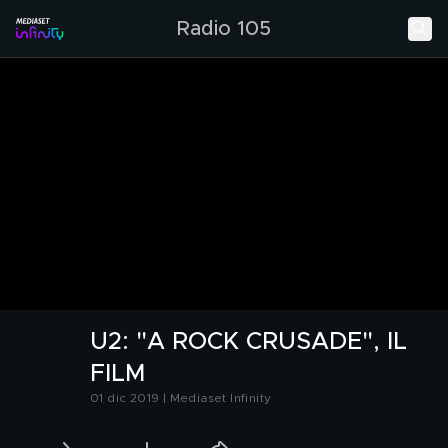
Radio 105
U2: "A ROCK CRUSADE", IL
FILM
01 dic 2019 | Mediaset Infinity