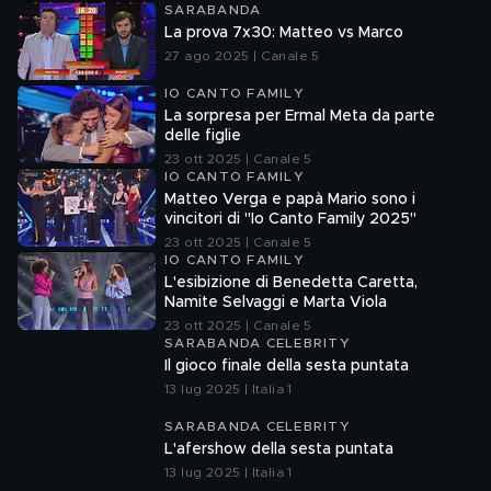
SARABANDA
La prova 7x30: Matteo vs Marco
27 ago 2025 | Canale 5
IO CANTO FAMILY
La sorpresa per Ermal Meta da parte
delle figlie
23 ott 2025 | Canale 5
IO CANTO FAMILY
Matteo Verga e papà Mario sono i
vincitori di "Io Canto Family 2025"
23 ott 2025 | Canale 5
IO CANTO FAMILY
L'esibizione di Benedetta Caretta,
Namite Selvaggi e Marta Viola
23 ott 2025 | Canale 5
SARABANDA CELEBRITY
Il gioco finale della sesta puntata
13 lug 2025 | Italia 1
SARABANDA CELEBRITY
L'afershow della sesta puntata
13 lug 2025 | Italia 1