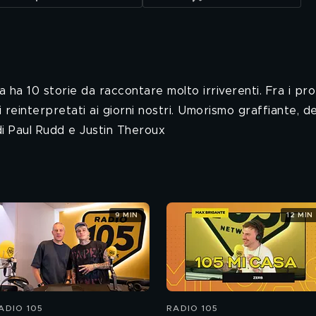
 ha 10 storie da raccontare molto irriverenti. Fra i pr
reinterpretati ai giorni nostri. Umorismo graffiante, deme
 di Paul Rudd e Justin Theroux
9 MIN
12 MIN
ADIO 105
RADIO 105