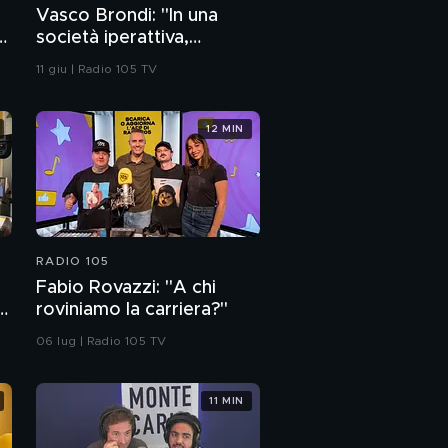
Vasco Brondi: "In una
società iperattiva,
o
fermarsi e dire di no è la
11 giu | Radio 105 TV
cosa più attiva che si
possa fare"
12 MIN
RADIO 105
Fabio Rovazzi: "A chi
roviniamo la carriera?"
06 lug | Radio 105 TV
11 MIN