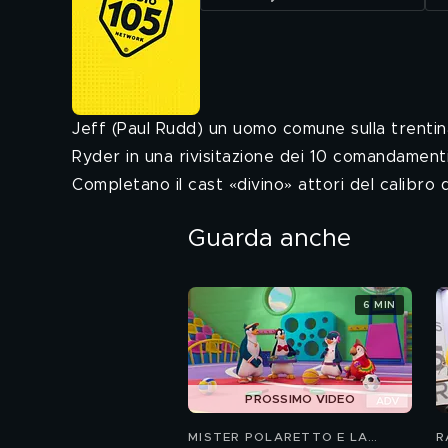
Jeff (Paul Rudd) un uomo comune sulla trentina
Ryder in una rivisitazione dei 10 comandamenti 
Completano il cast «divino» attori del calibro
Guarda anche
6 MIN
PROSSIMO VIDEO
MISTER POLARETTO E LA
R