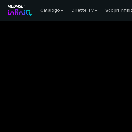
Catalogo
Dirette Tv
Scopri Infini