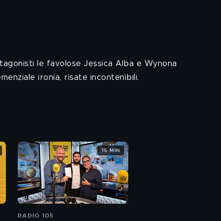
otagonisti le favolose Jessica Alba e Wynona
nziale ironia, risate incontenibili.
15 MIN
RADIO 105