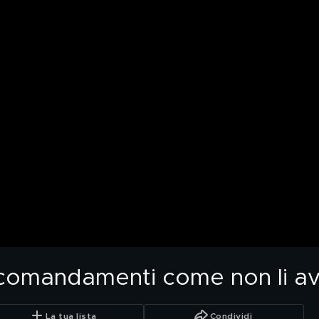
 comandamenti come non li ave
La tua lista
Condividi