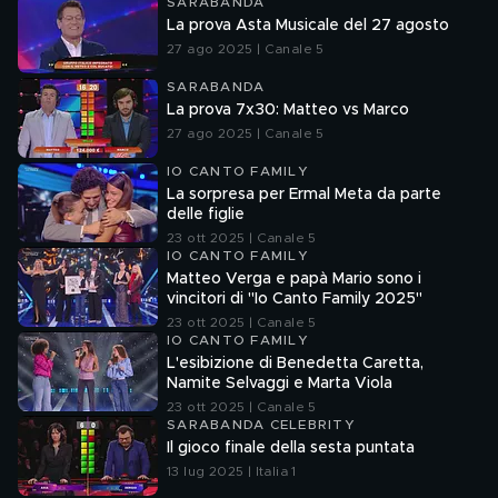
SARABANDA
La prova Asta Musicale del 27 agosto
27 ago 2025 | Canale 5
SARABANDA
La prova 7x30: Matteo vs Marco
27 ago 2025 | Canale 5
IO CANTO FAMILY
La sorpresa per Ermal Meta da parte
delle figlie
23 ott 2025 | Canale 5
IO CANTO FAMILY
Matteo Verga e papà Mario sono i
vincitori di "Io Canto Family 2025"
23 ott 2025 | Canale 5
IO CANTO FAMILY
L'esibizione di Benedetta Caretta,
Namite Selvaggi e Marta Viola
23 ott 2025 | Canale 5
SARABANDA CELEBRITY
Il gioco finale della sesta puntata
13 lug 2025 | Italia 1