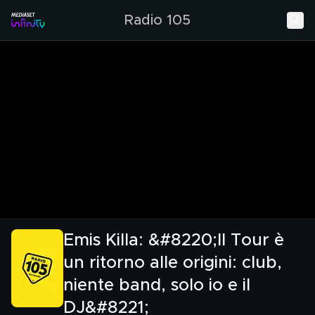
Radio 105
Emis Killa: &#8220;Il Tour è
un ritorno alle origini: club,
niente band, solo io e il
DJ&#8221;