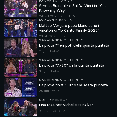
IO CANTO FAMILY
Serena Brancale e Sal Da Vinci in "Yes I
Know my Way"
24 set 2025 | Canale 5
IO CANTO FAMILY
Matteo Verga e papà Mario sono i
vincitori di "Io Canto Family 2025"
23 ott 2025 | Canale 5
SARABANDA CELEBRITY
La prova "Tempo!" della quarta puntata
11 giu | Italia 1
SARABANDA CELEBRITY
La prova "7x30" della quinta puntata
18 giu | Italia 1
SARABANDA CELEBRITY
La prova "In & Out" della sesta puntata
25 giu | Italia 1
SUPER KARAOKE
Una rosa per Michelle Hunziker
10 giu | Canale 5