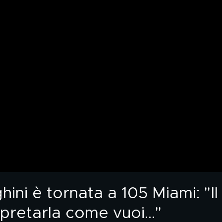
ini è tornata a 105 Miami: "Il 
pretarla come vuoi..."