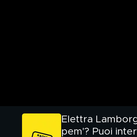
Elettra Lamborgh
pem'? Puoi inter