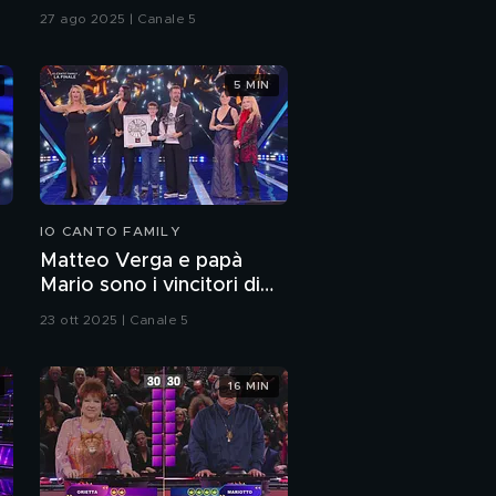
27 ago 2025 | Canale 5
5 MIN
IO CANTO FAMILY
Matteo Verga e papà
e
Mario sono i vincitori di
"Io Canto Family 2025"
23 ott 2025 | Canale 5
16 MIN