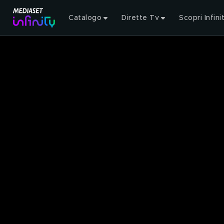
Catalogo
Dirette Tv
Scopri Infini