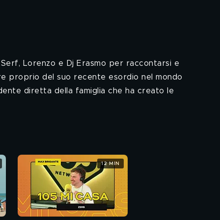
j Serf, Lorenzo e Dj Erasmo per raccontarsi e
are proprio del suo recente esordio nel mondo
ente diretta della famiglia che ha creato le
12 MIN