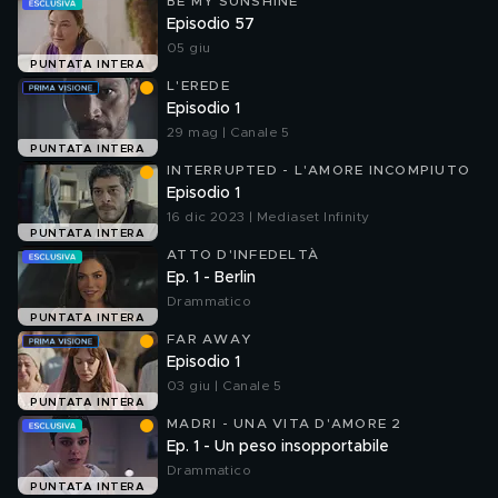
BE MY SUNSHINE
Episodio 57
05 giu
PUNTATA INTERA
L'EREDE
Episodio 1
29 mag | Canale 5
PUNTATA INTERA
INTERRUPTED - L'AMORE INCOMPIUTO
Episodio 1
16 dic 2023 | Mediaset Infinity
PUNTATA INTERA
ATTO D'INFEDELTÀ
Ep. 1 - Berlin
Drammatico
PUNTATA INTERA
FAR AWAY
Episodio 1
03 giu | Canale 5
PUNTATA INTERA
MADRI - UNA VITA D'AMORE 2
Ep. 1 - Un peso insopportabile
Drammatico
PUNTATA INTERA