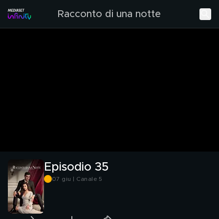
Racconto di una notte
Episodio 35
07 giu | Canale 5