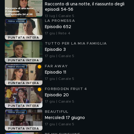
Racconto di una notte, il riassunto degli
episodi 54-56
13 lug | Canale 5
LA PROMESSA
Episodio 652
17 giu | Rete 4
PUNTATA INTERA
TUTTO PER LA MIA FAMIGLIA
Episodio 3
17 giu | Canale 5
PUNTATA INTERA
FAR AWAY
Episodio 11
17 giu | Canale 5
PUNTATA INTERA
FORBIDDEN FRUIT 4
Episodio 20
17 giu | Canale 5
PUNTATA INTERA
BEAUTIFUL
Mercoledì 17 giugno
17 giu | Canale 5
PUNTATA INTERA