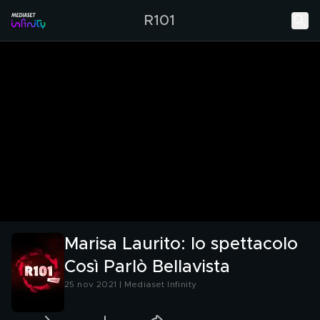
R101
Marisa Laurito: lo spettacolo
Così Parlò Bellavista
25 nov 2021 | Mediaset Infinity