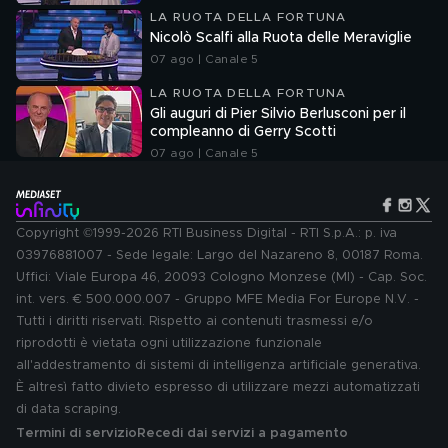
LA RUOTA DELLA FORTUNA
Nicolò Scalfi alla Ruota delle Meraviglie
07 ago | Canale 5
LA RUOTA DELLA FORTUNA
Gli auguri di Pier Silvio Berlusconi per il
compleanno di Gerry Scotti
07 ago | Canale 5
Copyright ©1999-2026 RTI Business Digital - RTI S.p.A.: p. iva
03976881007 - Sede legale: Largo del Nazareno 8, 00187 Roma.
Uffici: Viale Europa 46, 20093 Cologno Monzese (MI) - Cap. Soc.
int. vers. € 500.000.007 - Gruppo MFE Media For Europe N.V. -
Tutti i diritti riservati. Rispetto ai contenuti trasmessi e/o
riprodotti è vietata ogni utilizzazione funzionale
all'addestramento di sistemi di intelligenza artificiale generativa.
È altresì fatto divieto espresso di utilizzare mezzi automatizzati
di data scraping.
Termini di servizio
Recedi dai servizi a pagamento