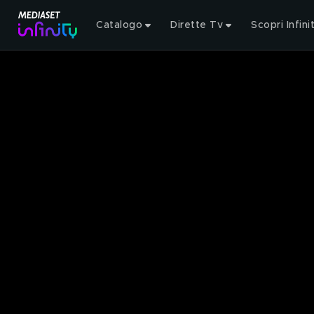
Catalogo
Dirette Tv
Scopri Infini