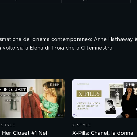
 carismatiche del cinema contemporaneo: Anne Hathaway
volto sia a Elena di Troia che a Clitemnestra.
5 MIN
3 MIN
-STYLE
X-STYLE
n Her Closet #1 Nel
X-Pills: Chanel, la donna