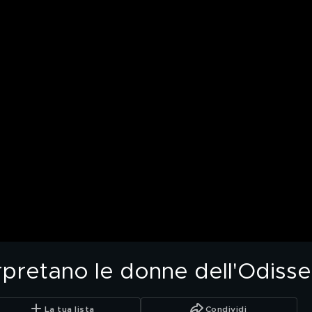
erpretano le donne dell'Odiss
La tua lista
Condividi