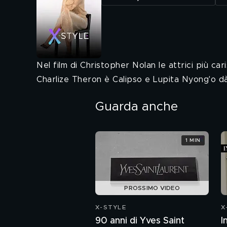
Nel film di Christopher Nolan le attrici più
Charlize Theron è Calipso e Lupita Nyong'o dà 
Guarda anche
1 MIN
PROSSIMO VIDEO
X-STYLE
X
90 anni di Yves Saint
I