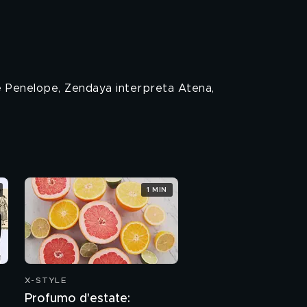
 è Penelope, Zendaya interpreta Atena,
1 MIN
X-STYLE
Profumo d'estate: