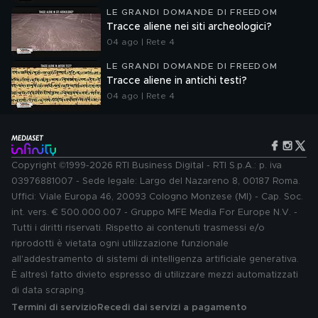
LE GRANDI DOMANDE DI FREEDOM
Tracce aliene nei siti archeologici?
04 ago | Rete 4
LE GRANDI DOMANDE DI FREEDOM
Tracce aliene in antichi testi?
04 ago | Rete 4
Copyright ©1999-2026 RTI Business Digital - RTI S.p.A.: p. iva
03976881007 - Sede legale: Largo del Nazareno 8, 00187 Roma.
Uffici: Viale Europa 46, 20093 Cologno Monzese (MI) - Cap. Soc.
int. vers. € 500.000.007 - Gruppo MFE Media For Europe N.V. -
Tutti i diritti riservati. Rispetto ai contenuti trasmessi e/o
riprodotti è vietata ogni utilizzazione funzionale
all'addestramento di sistemi di intelligenza artificiale generativa.
È altresì fatto divieto espresso di utilizzare mezzi automatizzati
di data scraping.
Termini di servizio
Recedi dai servizi a pagamento