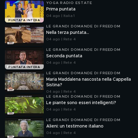
YOGA RADIO ESTATE
Prima puntata
04 ago | Italia 1
PUNTATA INTERA
LE GRANDI DOMANDE DI FREEDOM
Nella terza puntata...
04 ago | Rete 4
LE GRANDI DOMANDE DI FREEDOM
Seconda puntata
04 ago | Rete 4
PUNTATA INTERA
LE GRANDI DOMANDE DI FREEDOM
Maria Maddalena nascosta nella Cappella
Sistina?
04 ago | Rete 4
LE GRANDI DOMANDE DI FREEDOM
Le piante sono esseri intelligenti?
04 ago | Rete 4
LE GRANDI DOMANDE DI FREEDOM
Alieni: un testimone italiano
04 ago | Rete 4