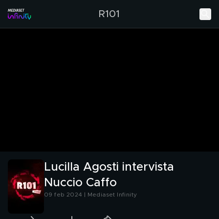
R101
Lucilla Agosti intervista
Nuccio Caffo
09 feb 2024 | Mediaset Infinity