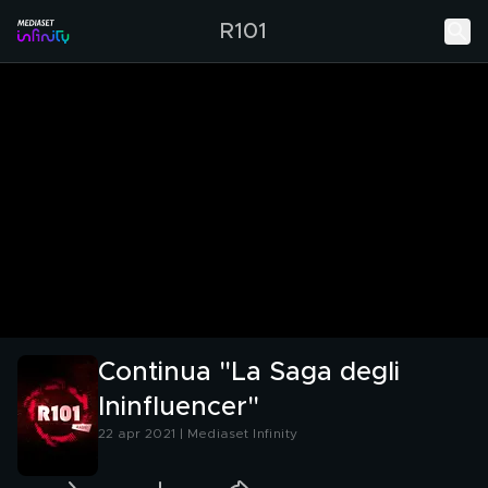
R101
Continua "La Saga degli
Ininfluencer"
22 apr 2021 | Mediaset Infinity