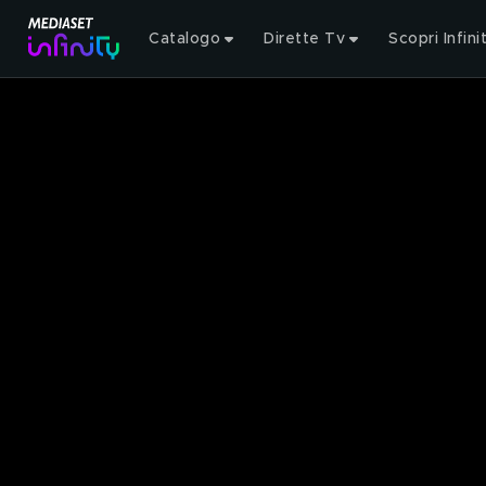
Catalogo
Dirette Tv
Scopri Infini