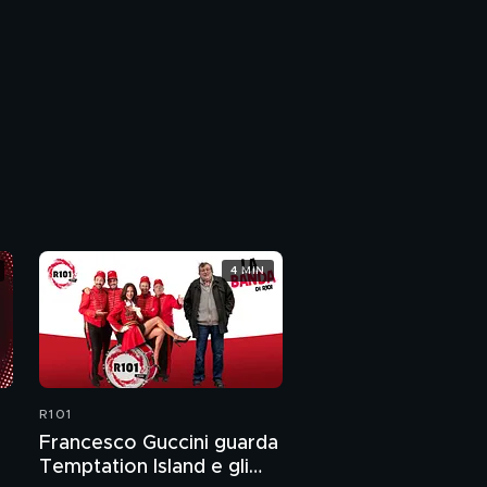
4 MIN
R101
Francesco Guccini guarda
Temptation Island e gli