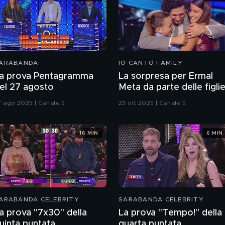
ARABANDA
IO CANTO FAMILY
a prova Pentagramma
La sorpresa per Ermal
el 27 agosto
Meta da parte delle figli
7 ago 2025 | Canale 5
23 ott 2025 | Canale 5
16 MIN
6 MIN
ARABANDA CELEBRITY
SARABANDA CELEBRITY
a prova "7x30" della
La prova "Tempo!" della
uinta puntata
quarta puntata