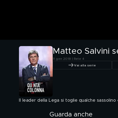
Matteo Salvini s
11 gen 2018 | Rete 4
Vai alla serie
Il leader della Lega si toglie qualche sassolino
Guarda anche