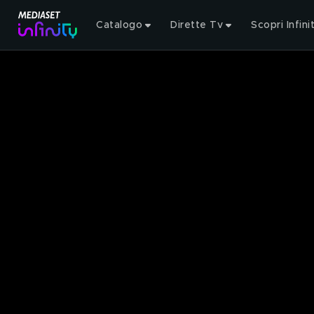
Catalogo
Dirette Tv
Scopri Infini