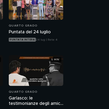
QUARTO GRADO
Puntata del 24 luglio
24 lug | Rete 4
PUNTATA INTERA
5 MIN
QUARTO GRADO
Garlasco: le
testimonianze degli amici