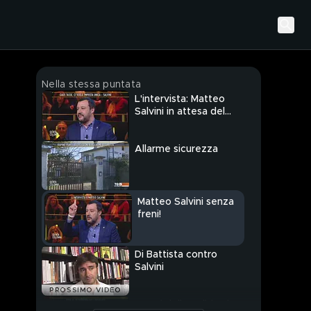
Nella stessa puntata
L'intervista: Matteo
Salvini in attesa del
voto
Allarme sicurezza
Matteo Salvini senza
freni!
Di Battista contro
Salvini
PROSSIMO VIDEO
I costi della politica in